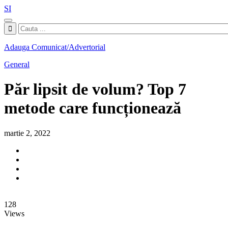
SI
Adauga Comunicat/Advertorial
General
Păr lipsit de volum? Top 7
metode care funcționează
martie 2, 2022
128
Views