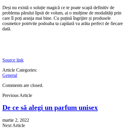
Deși nu există o soluție magică ce te poate scapă definitiv de
problema părului lipsit de volum, ai o mulțime de modalități prin
care îl poți aranja mai bine. Cu puțină îngrijire și produsele
cosmetice potrivite podoaba ta capilară va arăta perfect de fiecare
dată.
Source link
Article Categories:
General
Comments are closed.
Previous Article
De ce să alegi un parfum unisex
martie 2, 2022
Next Article