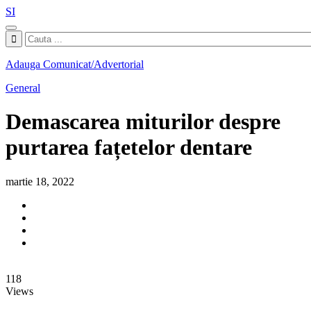
SI
Adauga Comunicat/Advertorial
General
Demascarea miturilor despre
purtarea fațetelor dentare
martie 18, 2022
118
Views