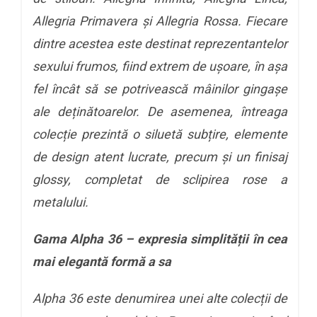
Allegria Primavera și Allegria Rossa. Fiecare
dintre acestea este destinat reprezentantelor
sexului frumos, fiind extrem de ușoare, în așa
fel încât să se potrivească mâinilor gingașe
ale deținătoarelor. De asemenea, întreaga
colecție prezintă o siluetă subțire, elemente
de design atent lucrate, precum și un finisaj
glossy, completat de sclipirea rose a
metalului.
Gama Alpha 36 – expresia simplității în cea
mai elegantă formă a sa
Alpha 36 este denumirea unei alte colecții de