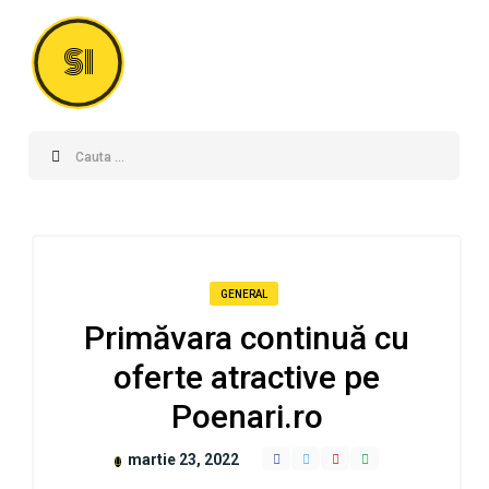
SI
GENERAL
Primăvara continuă cu
oferte atractive pe
Poenari.ro
martie 23, 2022