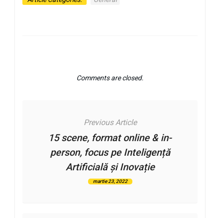
Comments are closed.
Previous Article
15 scene, format online & in-
person, focus pe Inteligență
Artificială și Inovație
martie 23, 2022