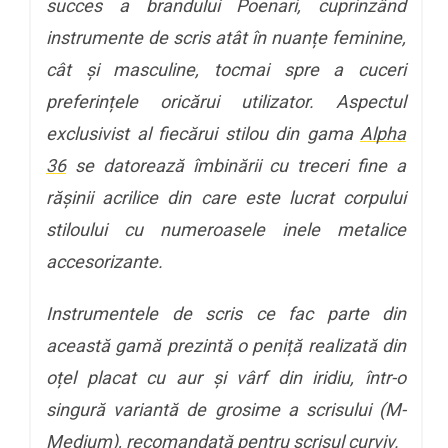
succes a brandului Poenari, cuprinzând
instrumente de scris atât în nuanțe feminine,
cât și masculine, tocmai spre a cuceri
preferințele oricărui utilizator. Aspectul
exclusivist al fiecărui stilou din gama
Alpha
36
se datorează îmbinării cu treceri fine a
rășinii acrilice din care este lucrat corpului
stiloului cu numeroasele inele metalice
accesorizante.
Instrumentele de scris ce fac parte din
această gamă prezintă o peniță realizată din
oțel placat cu aur și vârf din iridiu, într-o
singură variantă de grosime a scrisului (M-
Medium), recomandată pentru scrisul curviv.