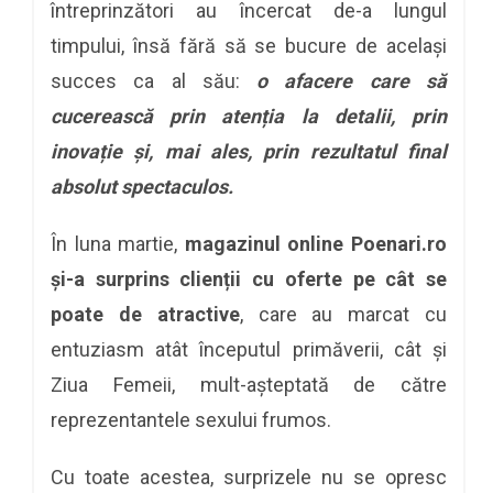
întreprinzători au încercat de-a lungul
timpului, însă fără să se bucure de același
succes ca al său:
o afacere care să
cucerească prin atenția la detalii, prin
inovație și, mai ales, prin rezultatul final
absolut spectaculos.
În luna martie,
magazinul online Poenari.ro
și-a surprins clienții cu oferte pe cât se
poate de atractive
, care au marcat cu
entuziasm atât începutul primăverii, cât și
Ziua Femeii, mult-așteptată de către
reprezentantele sexului frumos.
Cu toate acestea, surprizele nu se opresc