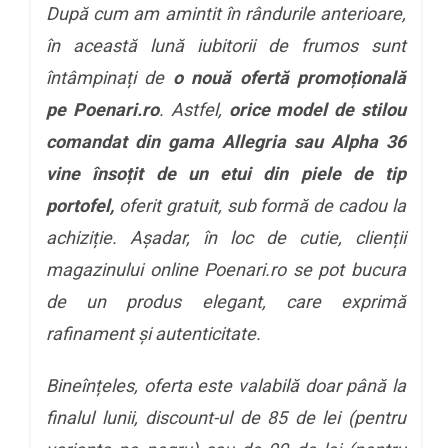
După cum am amintit în rândurile anterioare,
în această lună iubitorii de frumos sunt
întâmpinați de
o nouă ofertă promoțională
pe Poenari.ro
. Astfel,
orice model de stilou
comandat din gama Allegria sau Alpha 36
vine însoțit de un etui din piele de tip
portofel,
oferit gratuit, sub formă de cadou la
achiziție. Așadar, în loc de cutie, clienții
magazinului online Poenari.ro se pot bucura
de un produs elegant, care exprimă
rafinament și autenticitate.
Bineînțeles, oferta este valabilă doar până la
finalul lunii, discount-ul de 85 de lei (pentru