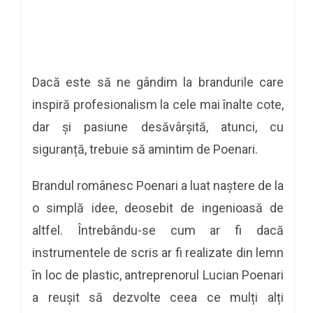
Dacă este să ne gândim la brandurile care
inspiră profesionalism la cele mai înalte cote,
dar și pasiune desăvârșită, atunci, cu
siguranță, trebuie să amintim de Poenari.
Brandul românesc Poenari a luat naștere de la
o simplă idee, deosebit de ingenioasă de
altfel. Întrebându-se cum ar fi dacă
instrumentele de scris ar fi realizate din lemn
în loc de plastic, antreprenorul Lucian Poenari
a reușit să dezvolte ceea ce mulți alți