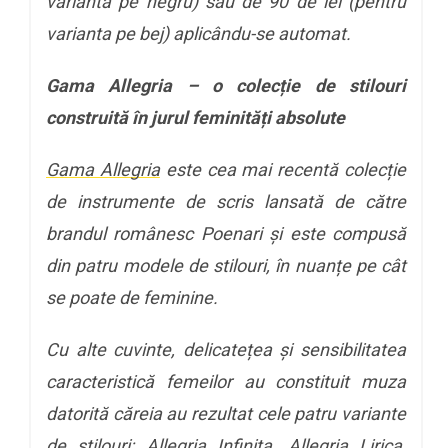
varianta pe negru) sau de 90 de lei (pentru
varianta pe bej) aplicându-se automat.
Gama Allegria – o colecție de stilouri
construită în jurul feminități absolute
Gama Allegria
este cea mai recentă colecție
de instrumente de scris lansată de către
brandul românesc Poenari și este compusă
din patru modele de stilouri, în nuanțe pe cât
se poate de feminine.
Cu alte cuvinte, delicatețea și sensibilitatea
caracteristică femeilor au constituit muza
datorită căreia au rezultat cele patru variante
de stilouri: Allegria Infinita, Allegria Lirica,