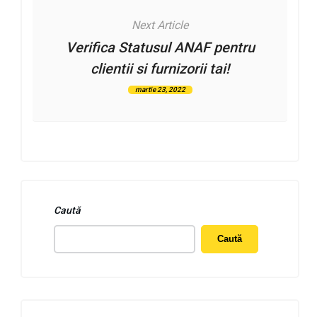
Next Article
Verifica Statusul ANAF pentru
clientii si furnizorii tai!
martie 23, 2022
Caută
Caută