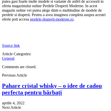
putea gasi foarte multe modele si variante de astfel de accesorii in
oferta magazinului online Perdele Draperii Moderne. In acest
magazin online vei putea alege dintr-o multitudine de modele de
perdele si draperii. Pentru a avea imaginea completa asupra acestei
oferte poti accesa
perdele-draperii-moderne.ro
.
Source link
Article Categories:
General
Comments are closed.
Previous Article
Pahare cristal whisky – o idee de cadou
perfecta pentru bărbați
aprilie 4, 2022
Next Article