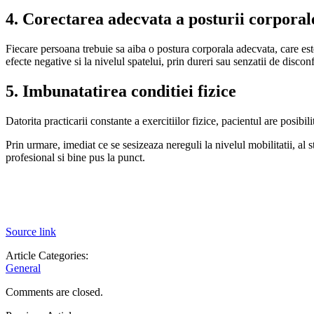
4. Corectarea adecvata a posturii corporal
Fiecare persoana trebuie sa aiba o postura corporala adecvata, care est
efecte negative si la nivelul spatelui, prin dureri sau senzatii de discon
5. Imbunatatirea conditiei fizice
Datorita practicarii constante a exercitiilor fizice, pacientul are posibil
Prin urmare, imediat ce se sesizeaza nereguli la nivelul mobilitatii, al 
profesional si bine pus la punct.
Source link
Article Categories:
General
Comments are closed.