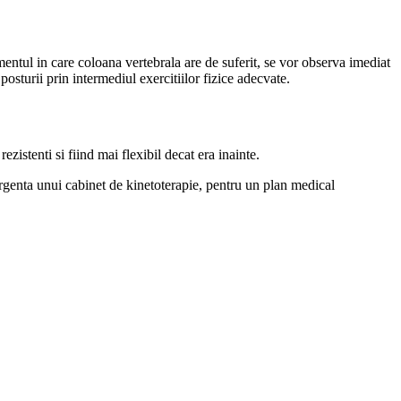
mentul in care coloana vertebrala are de suferit, se vor observa imediat
posturii prin intermediul exercitiilor fizice adecvate.
ezistenti si fiind mai flexibil decat era inainte.
e urgenta unui cabinet de kinetoterapie, pentru un plan medical