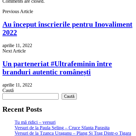
Comments are closed.
Previous Article
Au început înscrierile pentru Inovaliment
2022
aprilie 11, 2022
Next Article
Un parteneriat #Ultrafeminin între
branduri autentic românești
aprilie 11, 2022
Caută
Caută
Recent Posts
Tu mă ridici – versuri
Versuri de la Paula Seling – Cruce Sfanta Parasita
Versuri de la Tzanca Uraganu – Plang Si Trag Dintr-o Tigara