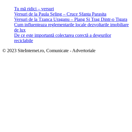
Tu mă ridici – versuri
Versuri de la Paula Seling – Cruce Sfanta Parasita
Versuri de la Tzanca Uraganu – Plang Si Trag Dintr-o Tigara
Cum influenteaza reglementarile locale dezvoltarile imobiliare
de lux
De ce este importantă colectarea corectă a deșeurilor
reciclabile
© 2023 SiteInternet.ro, Comunicate - Advertoriale