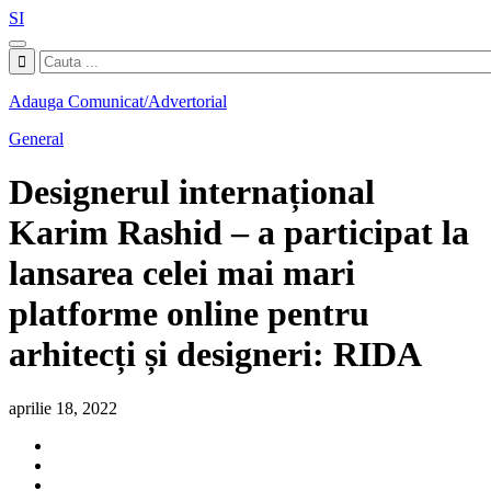
SI
Adauga Comunicat/Advertorial
General
Designerul internațional
Karim Rashid – a participat la
lansarea celei mai mari
platforme online pentru
arhitecți și designeri: RIDA
aprilie 18, 2022