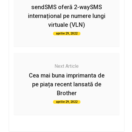
sendSMS oferă 2-waySMS
internațional pe numere lungi
virtuale (VLN)
aprilie 29, 2022
Next Article
Cea mai buna imprimanta de
pe piața recent lansată de
Brother
aprilie 29, 2022