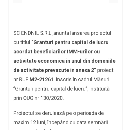
SC ENDNIL S.R.L.,anunta lansarea proiectul
cu titlul
“Granturi pentru capital de lucru
acordat beneficiarilor IMM-urilor cu
activitate economica in unul din domeniile
de activitate prevazute in anexa 2”
proiect
nr RUE
M2-21261
înscris în cadrul Măsurii
”Granturi pentru capital de lucru”, instituită
prin OUG nr 130/2020.
Proiectul se derulează pe o perioada de
maxim 12 luni, începând cu data semnării