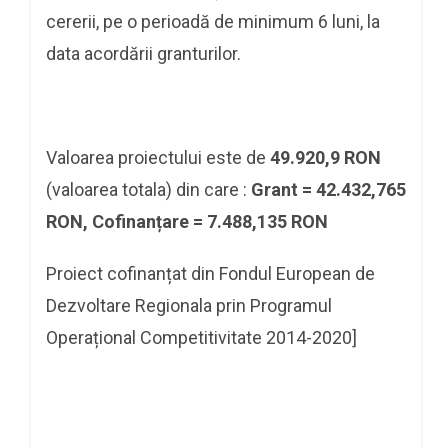
cererii, pe o perioadă de minimum 6 luni, la
data acordării granturilor.
Valoarea proiectului este de
49.920,9
RON
(valoarea totala) din care :
Grant = 42.432,765
RON, Cofinanțare = 7.488,135 RON
Proiect cofinanțat din Fondul European de
Dezvoltare Regionala prin Programul
Operațional Competitivitate 2014-2020]