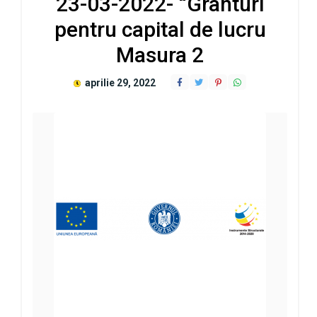
23-03-2022- “Granturi
pentru capital de lucru
Masura 2
aprilie 29, 2022