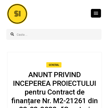
SI
GENERAL
ANUNT PRIVIND
INCEPEREA PROIECTULUI
pentru Contract de
finanțare Nr. M2-21261 din