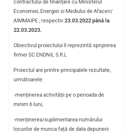
contractului de finanțare cu Ministerul
Economiei, Energiei si Mediului de Afaceri/
AIMMAIPE , respectiv
23.03.2022 până la
22.03.2023.
Obiectivul proiectului îl reprezintă sprijinirea
firmei SC ENDNIL S.R.L
Proiectul are printre principalele rezultate,
următoarele:
-menținerea activității pe o perioada de
minim 6 luni,
-menținerea/suplimentarea numărului
locurilor de munca față de data depunerii