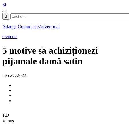
SI
Adauga Comunicat/Advertorial
General
5 motive să achiziționezi
pijamale damă satin
mai 27, 2022
142
Views