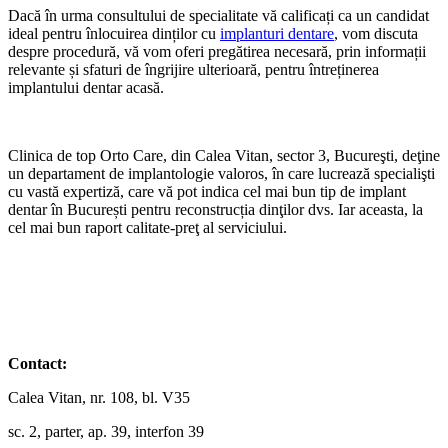
Dacă în urma consultului de specialitate vă calificați ca un candidat
ideal pentru înlocuirea dinților cu
implanturi dentare
, vom discuta
despre procedură, vă vom oferi pregătirea necesară, prin informații
relevante și sfaturi de îngrijire ulterioară, pentru întreținerea
implantului dentar acasă.
Clinica de top Orto Care, din Calea Vitan, sector 3, Bucureşti, deţine
un departament de implantologie valoros, în care lucrează specialişti
cu vastă expertiză, care vă pot indica cel mai bun tip de implant
dentar în București pentru reconstrucția dinţilor dvs. Iar aceasta, la
cel mai bun raport calitate-preţ al serviciului.
Contact:
Calea Vitan, nr. 108, bl. V35
sc. 2, parter, ap. 39, interfon 39