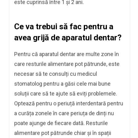
este cuprinsă între 1 și 2 ani.
Ce va trebui să fac pentru a
avea grijă de aparatul dentar?
Pentru că aparatul dentar are multe zone în
care resturile alimentare pot pătrunde, este
necesar să te consulți cu medicul
stomatolog pentru a găsi cele mai bune
soluții care să te ajute să eviți problemele.
Optează pentru o periuță interdentară pentru
a curăța zonele în care periuța de dinți nu
poate ajunge de fiecare dată. Resturile
alimentare pot pătrunde chiar și în spații