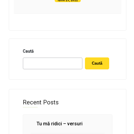
iunie 29, 2022
Caută
Caută
Recent Posts
Tu mă ridici – versuri