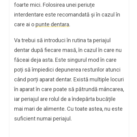
foarte mici. Folosirea unei periuțe
interdentare este recomandată și în cazul în
care ai o
punte dentara
.
Va trebui să introduci în rutina ta periajul
dentar după fiecare masă, în cazul în care nu
făceai deja asta. Este singurul mod în care
poți să împiedici depunerea resturilor atunci
când porți aparat dentar. Există multiple locuri
în aparat în care poate să pătrundă mâncarea,
iar periajul are rolul de a îndepărta bucățile
mai mari de alimente. Cu toate astea, nu este
suficient numai periajul.