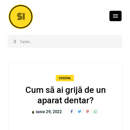
SI
GENERAL
Cum să ai grijă de un
aparat dentar?
iunie 29, 2022