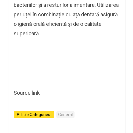
bacteriilor și a resturilor alimentare. Utilizarea
periuței în combinație cu ața dentară asigură
o igienă orală eficientă și de o calitate
superioară.
Source link
Article Categories:
General