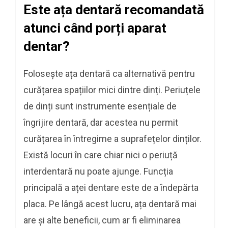
Este ața dentară recomandată
atunci când porți aparat
dentar?
Folosește ața dentară ca alternativă pentru
curățarea spațiilor mici dintre dinți. Periuțele
de dinți sunt instrumente esențiale de
îngrijire dentară, dar acestea nu permit
curățarea în întregime a suprafețelor dinților.
Există locuri în care chiar nici o periuță
interdentară nu poate ajunge. Funcția
principală a aței dentare este de a îndepărta
placa. Pe lângă acest lucru, ața dentară mai
are și alte beneficii, cum ar fi eliminarea