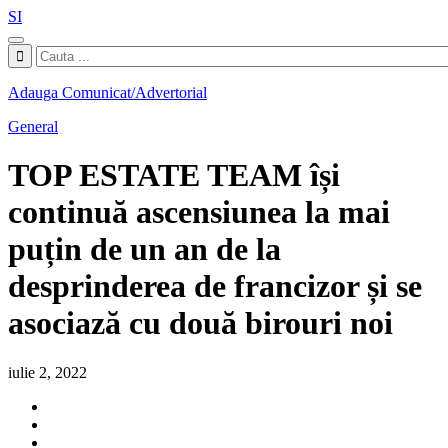
SI
Adauga Comunicat/Advertorial
General
TOP ESTATE TEAM își
continuă ascensiunea la mai
puțin de un an de la
desprinderea de francizor și se
asociază cu două birouri noi
iulie 2, 2022