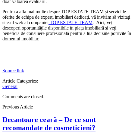
doar
valoarea
evaluării
.
Pentru a afla mai multe despre TOP ESTATE TEAM și serviciile
oferite de echipa de experți imobiliari dedicați, vă invităm să vizitați
site-ul web al companiei
TOP ESTATE TEAM
. Aici, veți
descoperi oportunitățile disponibile în piața imobiliară și veți
beneficia de consiliere profesională pentru a lua deciziile potrivite în
domeniul imobiliar.
Source link
Article Categories:
General
Comments are closed.
Previous Article
Decantoare ceară – De ce sunt
recomandate de cosmeticieni?