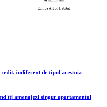
Va mulțumim!
Echipa Art of Habitat
edit, indiferent de tipul acestuia
când îți amenajezi singur apartamentul