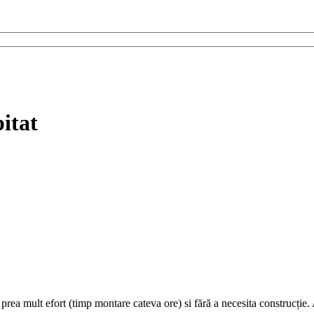
itat
prea mult efort (timp montare cateva ore) si fără a necesita construcție. 