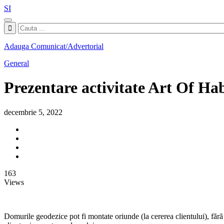
SI
Adauga Comunicat/Advertorial
General
Prezentare activitate Art Of Hab
decembrie 5, 2022
163
Views
Domurile geodezice pot fi montate oriunde (la cererea clientului), fără 