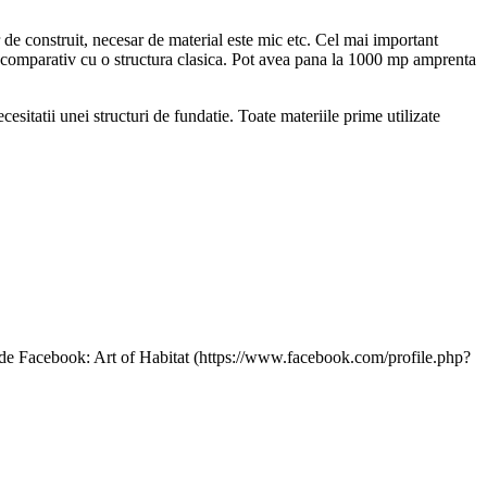
r de construit, necesar de material este mic etc. Cel mai important
mic, comparativ cu o structura clasica. Pot avea pana la 1000 mp amprenta
esitatii unei structuri de fundatie. Toate materiile prime utilizate
na de Facebook: Art of Habitat (https://www.facebook.com/profile.php?