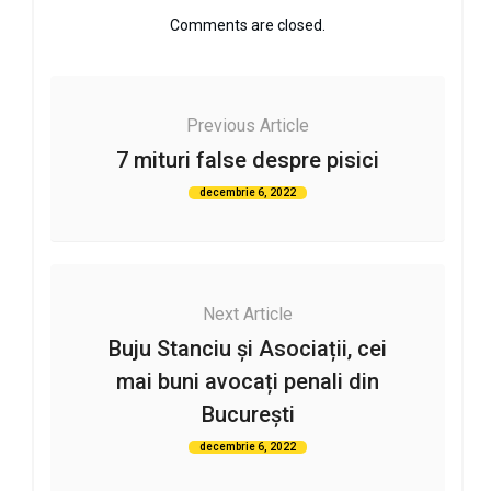
Comments are closed.
Previous Article
7 mituri false despre pisici
decembrie 6, 2022
Next Article
Buju Stanciu și Asociații, cei
mai buni avocați penali din
București
decembrie 6, 2022