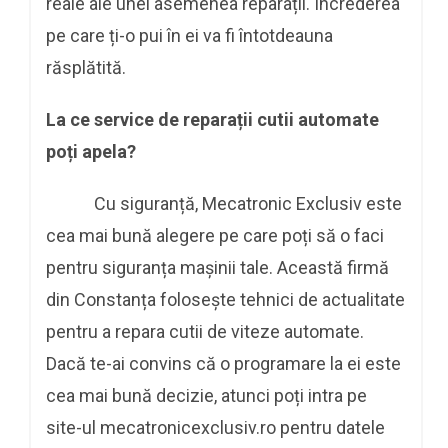
reale ale unei asemenea reparații. Încrederea
pe care ți-o pui în ei va fi întotdeauna
răsplătită.
La ce service de reparații cutii automate
poți apela?
Cu siguranță, Mecatronic Exclusiv este
cea mai bună alegere pe care poți să o faci
pentru siguranța mașinii tale. Această firmă
din Constanța folosește tehnici de actualitate
pentru a repara cutii de viteze automate.
Dacă te-ai convins că o programare la ei este
cea mai bună decizie, atunci poți intra pe
site-ul mecatronicexclusiv.ro pentru datele