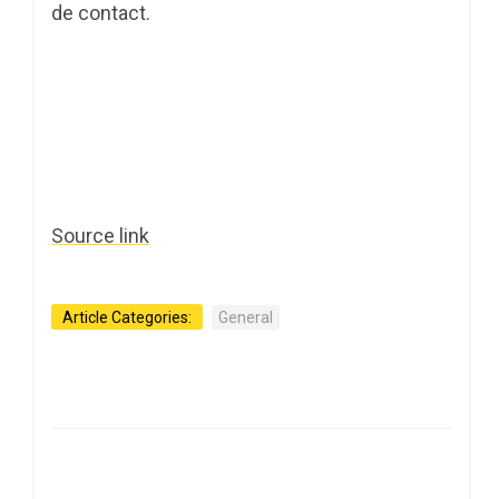
de contact.
Source link
Article Categories:
General