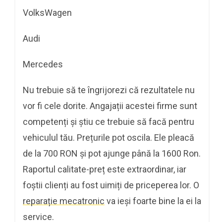
VolksWagen
Audi
Mercedes
Nu trebuie să te îngrijorezi că rezultatele nu
vor fi cele dorite. Angajații acestei firme sunt
competenți și știu ce trebuie să facă pentru
vehiculul tău. Prețurile pot oscila. Ele pleacă
de la 700 RON și pot ajunge până la 1600 Ron.
Raportul calitate-preț este extraordinar, iar
foștii clienți au fost uimiți de priceperea lor. O
reparație mecatronic
va ieși foarte bine la ei la
service.