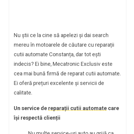
Nu știi ce la cine să apelezi și dai search
mereu în motoarele de căutare cu reparații
cutii automate Constanța, dar tot ești
indecis? Ei bine, Mecatronic Exclusiv este
cea mai bună firmă de reparat cutii automate.
Ei oferă prețuri excelente și servicii de
calitate.
Un service de
reparații cutii automate
care
își respectă clienții
Nu multe service-uri auto au grijă ca