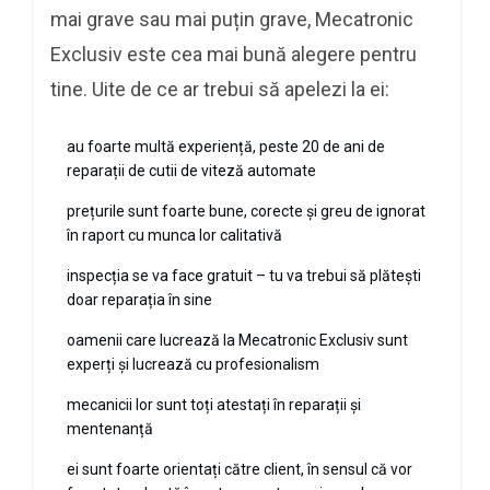
mai grave sau mai puțin grave, Mecatronic
Exclusiv este cea mai bună alegere pentru
tine. Uite de ce ar trebui să apelezi la ei:
au foarte multă experiență, peste 20 de ani de
reparații de cutii de viteză automate
prețurile sunt foarte bune, corecte și greu de ignorat
în raport cu munca lor calitativă
inspecția se va face gratuit – tu va trebui să plătești
doar reparația în sine
oamenii care lucrează la Mecatronic Exclusiv sunt
experți și lucrează cu profesionalism
mecanicii lor sunt toți atestați în reparații și
mentenanță
ei sunt foarte orientați către client, în sensul că vor