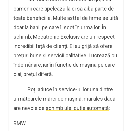
oamenii care apelează la ei să aibă parte de
toate beneficiile. Multe astfel de firme se uită
doar la banii pe care îi scot în urma lor. În
schimb, Mecatronic Exclusiv are un respect
incredibil față de clienți. Ei au grijă să ofere
prețuri bune și servicii calitative. Lucrează cu
îndemânare, iar în funcție de mașina pe care
o ai, prețul diferă.
Poți aduce în service-ul lor una dintre
următoarele mărci de mașină, mai ales dacă
are nevoie de
schimb ulei cutie automată
:
BMW