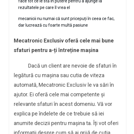
face tot ce le stă în putere pentru a ajunge la
rezultatele pe care îl vrea el
mecanicii nu numai că sunt pricepuți în ceea ce fac,
dar lucrează cu foarte multă pasiune
Mecatronic Exclusiv oferă cele mai bune
sfaturi pentru a-ți întreține mașina
Dacă un client are nevoie de sfaturi în
legătură cu mașina sau cutia de viteza
automată, Mecatronic Exclusiv le va sări în
ajutor. Ei oferă cele mai competente și
relevante sfaturi în acest domeniu. Vă vor
explica pe îndelete de ce trebuie să iei
anumite decizii pentru mașina ta. Îți vot oferi
informații despre cum să ai grijă de cutia