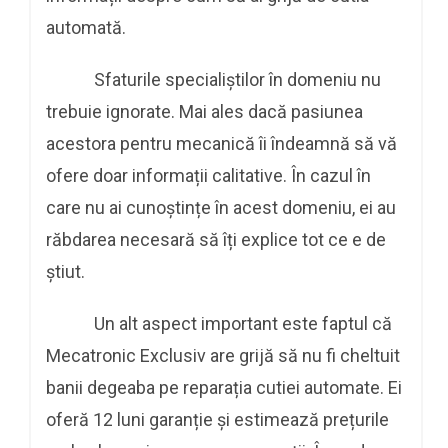
automată.
Sfaturile specialiștilor în domeniu nu
trebuie ignorate. Mai ales dacă pasiunea
acestora pentru mecanică îi îndeamnă să vă
ofere doar informații calitative. În cazul în
care nu ai cunoștințe în acest domeniu, ei au
răbdarea necesară să îți explice tot ce e de
știut.
Un alt aspect important este faptul că
Mecatronic Exclusiv are grijă să nu fi cheltuit
banii degeaba pe reparația cutiei automate. Ei
oferă 12 luni garanție și estimează prețurile