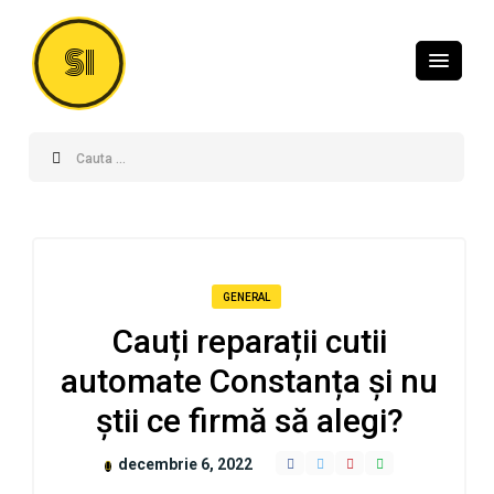
SI
GENERAL
Cauți reparații cutii
automate Constanța și nu
știi ce firmă să alegi?
decembrie 6, 2022