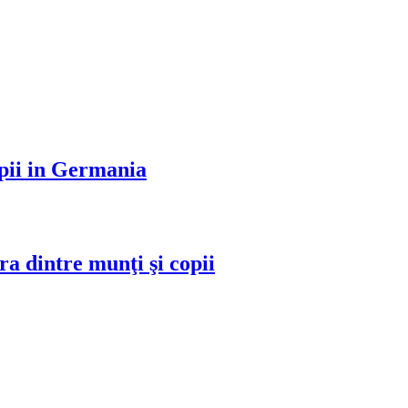
opii in Germania
ra dintre munţi şi copii