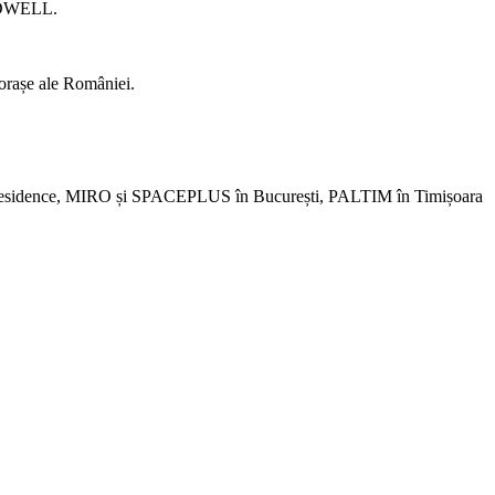
EEDWELL.
orașe ale României.
Residence, MIRO și SPACEPLUS în București, PALTIM în Timișoara