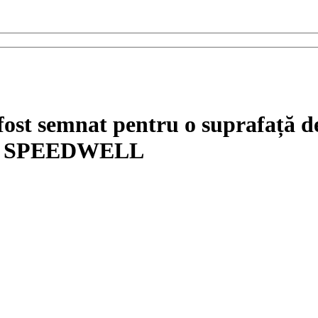
a fost semnat pentru o suprafaț
t de SPEEDWELL