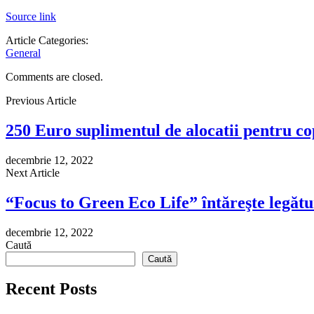
Source link
Article Categories:
General
Comments are closed.
Previous Article
250 Euro suplimentul de alocatii pentru c
decembrie 12, 2022
Next Article
“Focus to Green Eco Life” ȋntăreşte legătu
decembrie 12, 2022
Caută
Caută
Recent Posts