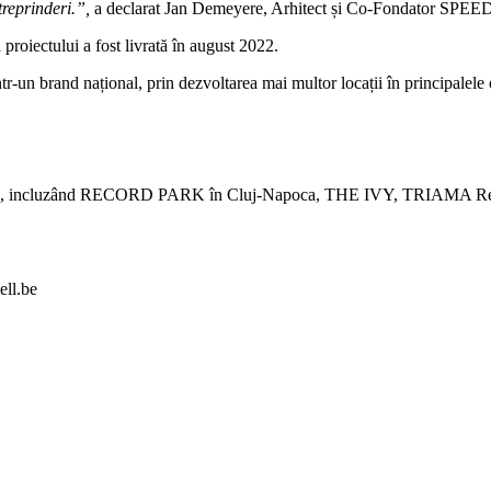
treprinderi.”,
a declarat Jan Demeyere, Arhitect și Co-Fondator SP
proiectului a fost livrată în august 2022.
brand național, prin dezvoltarea mai multor locații în principalele 
România, incluzând RECORD PARK în Cluj-Napoca, THE IVY, TRIAMA 
ll.be