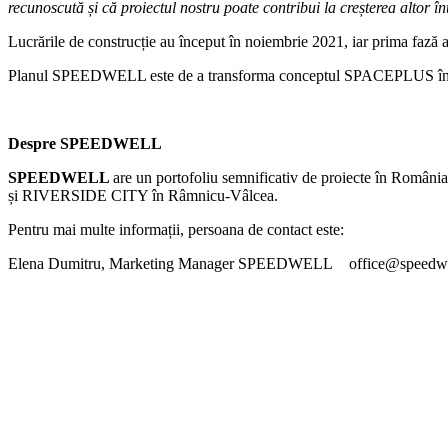
recunoscută și că proiectul nostru poate contribui la creșterea altor în
Lucrările de construcție au început în noiembrie 2021, iar prima fază a 
Planul SPEEDWELL este de a transforma conceptul SPACEPLUS într-un 
Despre SPEEDWELL
SPEEDWELL
are un portofoliu semnificativ de proiecte în 
și RIVERSIDE CITY în Râmnicu-Vâlcea.
Pentru mai multe informații, persoana de contact este:
Elena Dumitru, Marketing Manager SPEEDWELL office@speedwe