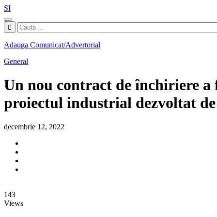
SI
Adauga Comunicat/Advertorial
General
Un nou contract de închiriere 
proiectul industrial dezvolta
decembrie 12, 2022
143
Views