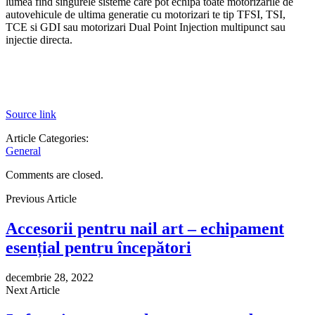
lumea find singurele sisteme care pot echipa toate motorizarile de
autovehicule de ultima generatie cu motorizari te tip TFSI, TSI,
TCE si GDI sau motorizari Dual Point Injection multipunct sau
injectie directa.
Source link
Article Categories:
General
Comments are closed.
Previous Article
Accesorii pentru nail art – echipament
esențial pentru începători
decembrie 28, 2022
Next Article