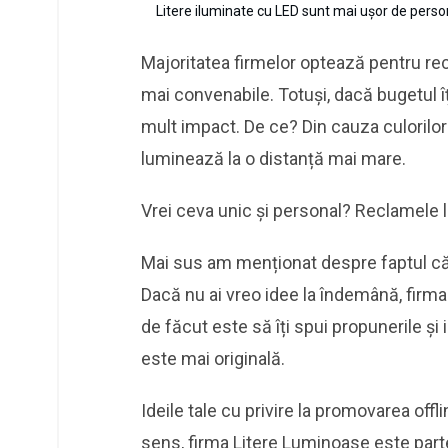
Litere iluminate cu LED sunt mai ușor de perso
Majoritatea firmelor optează pentru rec
mai convenabile. Totuși, dacă bugetul 
mult impact. De ce? Din cauza culorilor 
luminează la o distanță mai mare.
Vrei ceva unic și personal? Reclamele l
Mai sus am menționat despre faptul că
Dacă nu ai vreo idee la îndemână, firma 
de făcut este să îți spui propunerile și
este mai originală.
Ideile tale cu privire la promovarea offl
sens, firma Litere Luminoase este parten