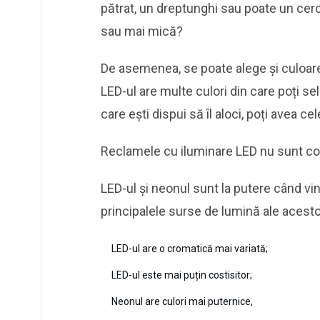
pătrat, un dreptunghi sau poate un cer
sau mai mică?
De asemenea, se poate alege și culoare
LED-ul are multe culori din care poți sel
care ești dispui să îl aloci, poți avea c
Reclamele cu iluminare LED nu sunt co
LED-ul și neonul sunt la putere când vi
principalele surse de lumină ale acestora
LED-ul are o cromatică mai variată;
LED-ul este mai puțin costisitor;
Neonul are culori mai puternice,