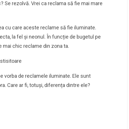
c? Se rezolvă. Vrei ca reclama să fie mai mare
a cu care aceste reclame să fie iluminate.
ecta, la fel și neonul. În funcție de bugetul pe
ele mai chic reclame din zona ta.
stisitoare
ne vorba de reclamele iluminate. Ele sunt
. Care ar fi, totuși, diferența dintre ele?