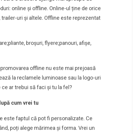
ri: online și offline. Online-ul ține de orice
trailer-uri și altele. Offline este reprezentat
e;pliante, broșuri, flyere;panouri, afișe,
 promovarea offline nu este mai prejoasă
ează la reclamele luminoase sau la logo-uri
e ar trebui să faci și tu la fel?
după cum vrei tu
 este faptul că pot fi personalizate. Ce
rând, poți alege mărimea și forma. Vrei un