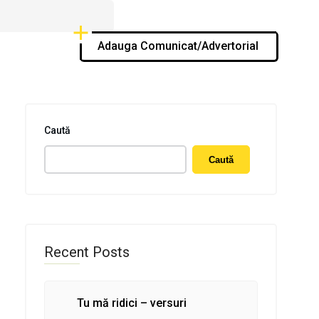
Adauga Comunicat/Advertorial
Caută
Caută
Recent Posts
Tu mă ridici – versuri