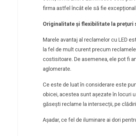
firma astfel încât ele să fie excepțional
Originalitate și flexibilitate la prețur
Marele avantaj al reclamelor cu LED 
la fel de mult curent precum reclamele
costisitoare. De asemenea, ele pot fi am
aglomerate.
Ce este de luat în considerare este pu
obicei, acestea sunt așezate în locuri 
găsești reclame la intersecții, pe clădiri 
Așadar, ce fel de iluminare ai dori pent