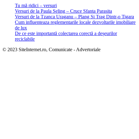
Tu mă ridici – versuri
Versuri de la Paula Seling – Cruce Sfanta Parasita
Versuri de la Tzanca Uraganu – Plang Si Trag Dintr-o Tigara
Cum influenteaza reglementarile locale dezvoltarile imobiliare
de lux
De ce este importantă colectarea corectă a deșeurilor
reciclabile
© 2023 SiteInternet.ro, Comunicate - Advertoriale