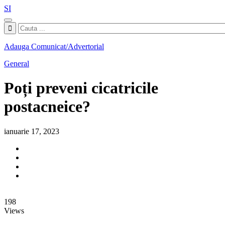
SI
Adauga Comunicat/Advertorial
General
Poți preveni cicatricile
postacneice?
ianuarie 17, 2023
198
Views