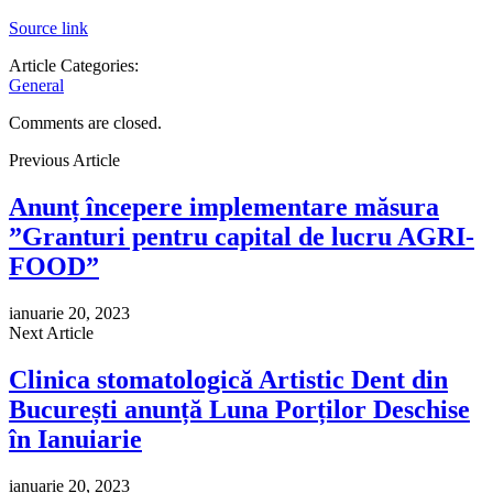
Source link
Article Categories:
General
Comments are closed.
Previous Article
Anunț începere implementare măsura
”Granturi pentru capital de lucru AGRI-
FOOD”
ianuarie 20, 2023
Next Article
Clinica stomatologică Artistic Dent din
București anunță Luna Porților Deschise
în Ianuiarie
ianuarie 20, 2023