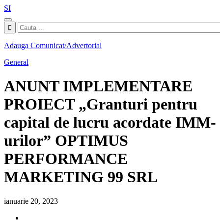
SI
Adauga Comunicat/Advertorial
General
ANUNT IMPLEMENTARE
PROIECT „Granturi pentru
capital de lucru acordate IMM-
urilor” OPTIMUS
PERFORMANCE
MARKETING 99 SRL
ianuarie 20, 2023