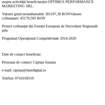
asupra activității beneficiarului OPTIMUS PERFORMANCE
MARKETING SRL.
Valoare grant nerambursabil: 301197,30 RONValoare
cofinanțare: 45179,595 RON
Proiect cofinanțat din Fondul European de Dezvoltare Regională
prin
Programul Operațional Competitivitate 2014-2020
Date de contact beneficiar:​
Persoana de contact: Ciprian Susanu
e-mail: ciprian@daredigital.ro
Telefon: 0741018510