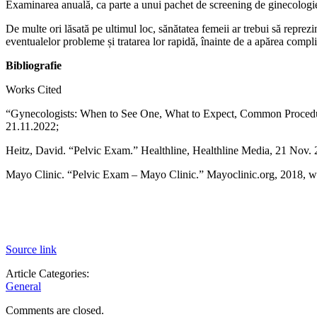
Examinarea anuală, ca parte a unui pachet de screening de ginecologie, 
De multe ori lăsată pe ultimul loc, sănătatea femeii ar trebui să reprezi
eventualelor probleme și tratarea lor rapidă, înainte de a apărea compli
Bibliografie
Works Cited
“Gynecologists: When to See One, What to Expect, Common Proced
21.11.2022;
Heitz, David. “Pelvic Exam.” Healthline, Healthline Media, 21 Nov. 
Mayo Clinic. “Pelvic Exam – Mayo Clinic.” Mayoclinic.org, 2018, ww
Source link
Article Categories:
General
Comments are closed.