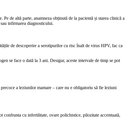
e. Pe de altă parte, anamneza obținută de la pacientă și starea clinică a
 sau infirmarea diagnosticului.
tățile de descoperire a serotipurilor cu risc înalt de virus HPV, fac ca
ogen se face o dată la 3 ani. Desigur, aceste intervale de timp se pot
 precoce a leziunilor mamare – care nu e obligatoriu să fie leziuni
 confrunta cu infertilitate, ovare polichistice, pilozitate accentuată,