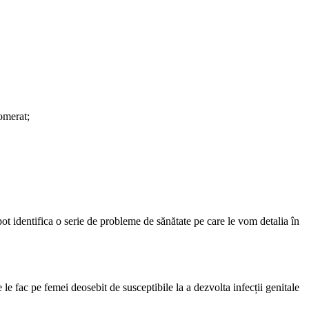
lomerat;
pot identifica o serie de probleme de sănătate pe care le vom detalia în
 le fac pe femei deosebit de susceptibile la a dezvolta infecții genitale