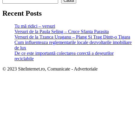
Caută
Recent Posts
Tu mă ridici – versuri
Versuri de la Paula Seling – Cruce Sfanta Parasita
Versuri de la Tzanca Uraganu – Plang Si Trag Dintr-o Tigara
Cum influenteaza reglementarile locale dezvoltarile imobiliare
de lux
De ce este importantă colectarea corectă a deșeurilor
reciclabile
© 2023 SiteInternet.ro, Comunicate - Advertoriale