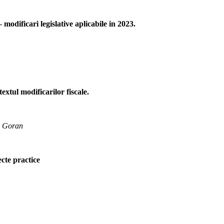
modificari legislative aplicabile in 2023.
textul modificarilor fiscale.
is Goran
ecte practice