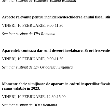
Seminar sustinut de Taxhouse-Taxand Romania
Aspecte relevante pentru inchiderea/deschiderea anului fiscal, stim
VINERI, 10 FEBRUARIE, 9:00-11:30
Seminar sustinut de TPA Romania
Aparentele conteaza dar sunt deseori inselatoare. Erori frecvente
VINERI, 10 FEBRUARIE, 9:00-11:30
Seminar sustinut de bpv Grigorescu Stefanica
Momente cheie si mijloace de aparare in cadrul inspectiilor fiscale.
ramas valabile in 2023.
VINERI, 10 FEBRUARIE, 12.30-15.00
Seminar sustinut de BDO Romania