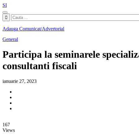
SI
Adauga Comunicat/Advertorial
General
Participa la seminarele speciali
consultanti fiscali
ianuarie 27, 2023
167
Views