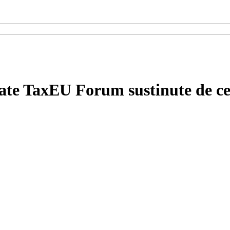
zate TaxEU Forum sustinute de cei