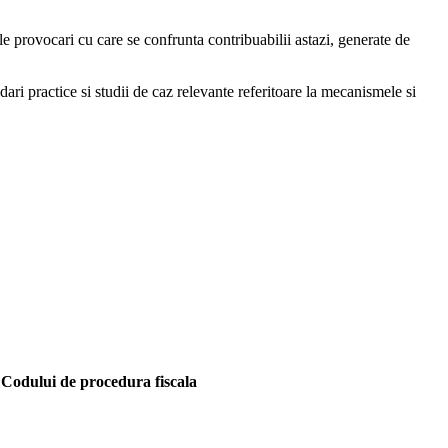
arile provocari cu care se confrunta contribuabilii astazi, generate de
ari practice si studii de caz relevante referitoare la mecanismele si
se Codului de procedura fiscala