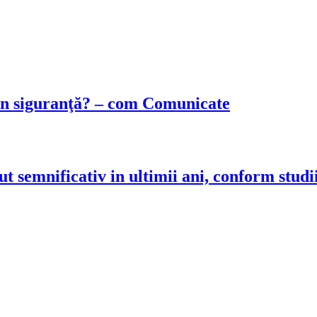
 în siguranţă? – com Comunicate
ut semnificativ in ultimii ani, conform studi