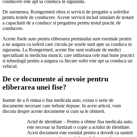
conducere este apt sa conduca in siguranta.
De asemenea, Romgermed ofera si servicii de pregatire a soferilor
pentru testele de conducere. Aceste servicii includ simulari de testare
a capacitatii de a conduce si pregatirea pentru testul practic de
conducere.
Aceste fisele auto pentru eliberarea permisului sunt esentiale pentru
a ne asigura ca soferii care circula pe sosele sunt apte sa conduca in
siguranta. La Romgermed, aceste fise sunt realizate de medici
specializati in medicina muncii, care utilizeaza cele mai bune practici
si tehnologii pentru a asigura ca fiecare sofer este apt sa conduca un
vehicul.
De ce documente ai nevoie pentru
eliberarea unei fise?
Inainte de a fi emisa o fisa medicala auto, exista o serie de
documente necesare care trebuie depuse. In acest articol, vom
discuta despre aceste documente si cum sa le obtineti.
Actul de identitate – Pentru a obtine fisa medicala auto,
este necesar sa furnizati o copie a actului de identitate.
Acest document este esential pentru a dovedi ca sunteti