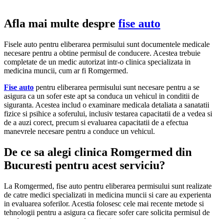
Afla mai multe despre
fise auto
Fisele auto pentru eliberarea permisului sunt documentele medicale
necesare pentru a obtine permisul de conducere. Acestea trebuie
completate de un medic autorizat intr-o clinica specializata in
medicina muncii, cum ar fi Romgermed.
Fise auto
pentru eliberarea permisului sunt necesare pentru a se
asigura ca un sofer este apt sa conduca un vehicul in conditii de
siguranta. Acestea includ o examinare medicala detaliata a sanatatii
fizice si psihice a soferului, inclusiv testarea capacitatii de a vedea si
de a auzi corect, precum si evaluarea capacitatii de a efectua
manevrele necesare pentru a conduce un vehicul.
De ce sa alegi clinica Romgermed din
Bucuresti pentru acest serviciu?
La Romgermed, fise auto pentru eliberarea permisului sunt realizate
de catre medici specializati in medicina muncii si care au experienta
in evaluarea soferilor. Acestia folosesc cele mai recente metode si
tehnologii pentru a asigura ca fiecare sofer care solicita permisul de