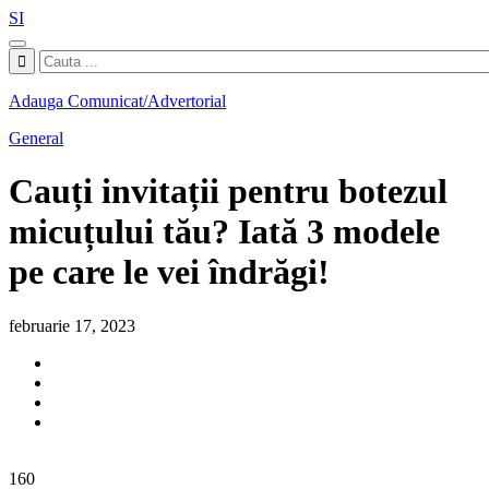
SI
Adauga Comunicat/Advertorial
General
Cauți invitații pentru botezul
micuțului tău? Iată 3 modele
pe care le vei îndrăgi!
februarie 17, 2023
160