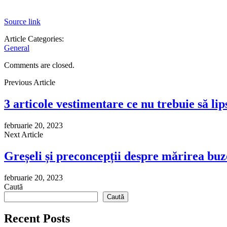
Source link
Article Categories:
General
Comments are closed.
Previous Article
3 articole vestimentare ce nu trebuie să l
februarie 20, 2023
Next Article
Greșeli și preconcepții despre mărirea buz
februarie 20, 2023
Caută
Caută
Recent Posts