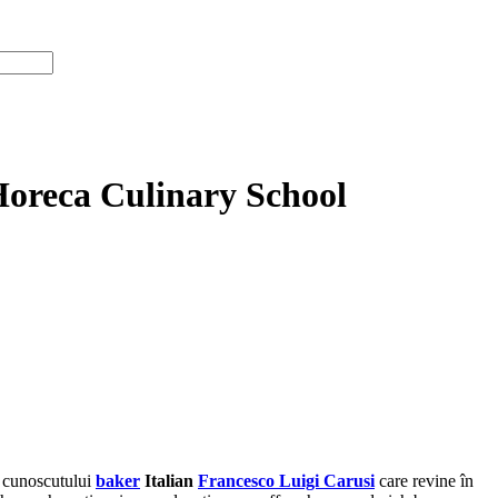
Horeca Culinary School
ța cunoscutului
baker
Italian
Francesco Luigi Carusi
care revine în