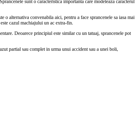
. Sprancenele sunt o caracteristica importanta care modeleaza caracterul
 o alternativa convenabila aici, pentru a face sprancenele sa iasa mai
 este cazul machiajului un ac extra-fin.
entare. Deoarece principiul este similar cu un tatuaj, sprancenele pot
zut partial sau complet in urma unui accident sau a unei boli,