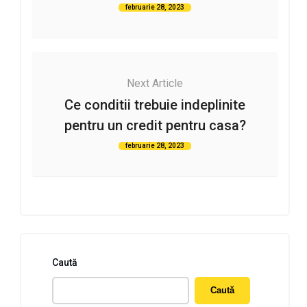
februarie 28, 2023
Next Article
Ce conditii trebuie indeplinite
pentru un credit pentru casa?
februarie 28, 2023
Caută
Caută