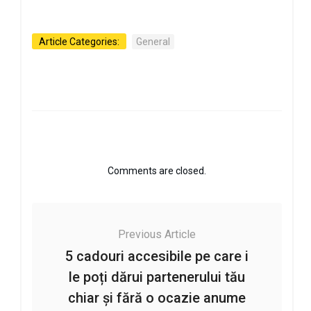
Article Categories:
General
Comments are closed.
Previous Article
5 cadouri accesibile pe care i
le poți dărui partenerului tău
chiar și fără o ocazie anume