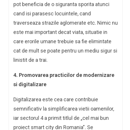
pot beneficia de o siguranta sporita atunci
cand isi parasesc locuintele, cand
traverseaza strazile aglomerate etc. Nimic nu
este mai important decat viata, situatie in
care erorile umane trebuie sa fie elimintate
cat de mult se poate pentru un mediu sigur si
linistit de a trai.
4.
Promovarea practicilor de modernizare
si digitalizare
Digitalizarea este cea care contribuie
semnificativ la simplificarea vietii oamenilor,
iar sectorul 4 a primit titlul de „cel mai bun
proiect smart city din Romania”. Se