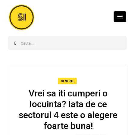
SI
GENERAL
Vrei sa iti cumperi o
locuinta? Iata de ce
sectorul 4 este o alegere
foarte buna!