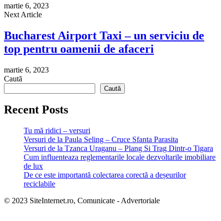
martie 6, 2023
Next Article
Bucharest Airport Taxi – un serviciu de
top pentru oamenii de afaceri
martie 6, 2023
Caută
Caută
Recent Posts
Tu mă ridici – versuri
Versuri de la Paula Seling – Cruce Sfanta Parasita
Versuri de la Tzanca Uraganu – Plang Si Trag Dintr-o Tigara
Cum influenteaza reglementarile locale dezvoltarile imobiliare
de lux
De ce este importantă colectarea corectă a deșeurilor
reciclabile
© 2023 SiteInternet.ro, Comunicate - Advertoriale