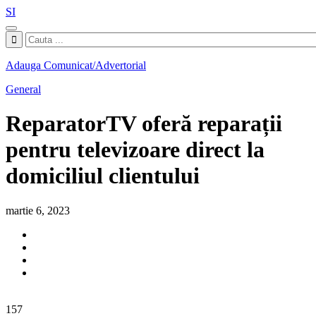
SI
Adauga Comunicat/Advertorial
General
ReparatorTV oferă reparații
pentru televizoare direct la
domiciliul clientului
martie 6, 2023
157