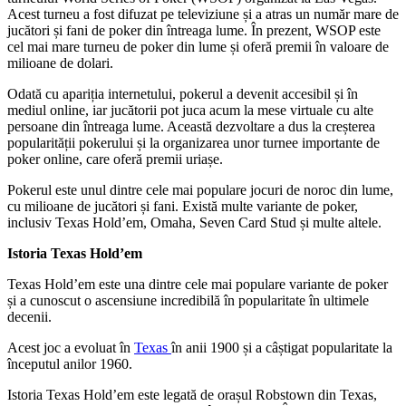
Acest turneu a fost difuzat pe televiziune și a atras un număr mare de
jucători și fani de poker din întreaga lume. În prezent, WSOP este
cel mai mare turneu de poker din lume și oferă premii în valoare de
milioane de dolari.
Odată cu apariția internetului, pokerul a devenit accesibil și în
mediul online, iar jucătorii pot juca acum la mese virtuale cu alte
persoane din întreaga lume. Această dezvoltare a dus la creșterea
popularității pokerului și la organizarea unor turnee importante de
poker online, care oferă premii uriașe.
Pokerul este unul dintre cele mai populare jocuri de noroc din lume,
cu milioane de jucători și fani. Există multe variante de poker,
inclusiv Texas Hold’em, Omaha, Seven Card Stud și multe altele.
Istoria Texas Hold’em
Texas Hold’em este una dintre cele mai populare variante de poker
și a cunoscut o ascensiune incredibilă în popularitate în ultimele
decenii.
Acest joc a evoluat în
Texas
în anii 1900 și a câștigat popularitate la
începutul anilor 1960.
Istoria Texas Hold’em este legată de orașul Robstown din Texas,