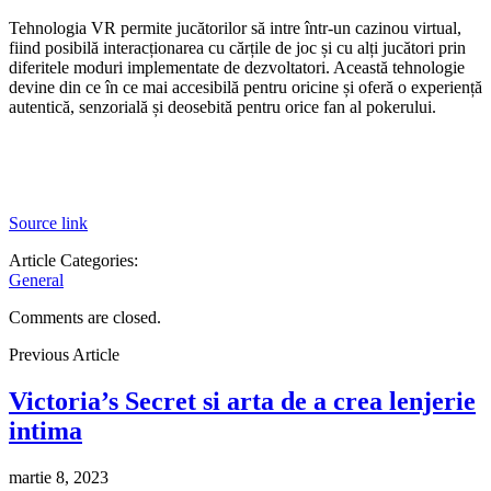
Tehnologia VR permite jucătorilor să intre într-un cazinou virtual,
fiind posibilă interacționarea cu cărțile de joc și cu alți jucători prin
diferitele moduri implementate de dezvoltatori. Această tehnologie
devine din ce în ce mai accesibilă pentru oricine și oferă o experiență
autentică, senzorială și deosebită pentru orice fan al pokerului.
Source link
Article Categories:
General
Comments are closed.
Previous Article
Victoria’s Secret si arta de a crea lenjerie
intima
martie 8, 2023