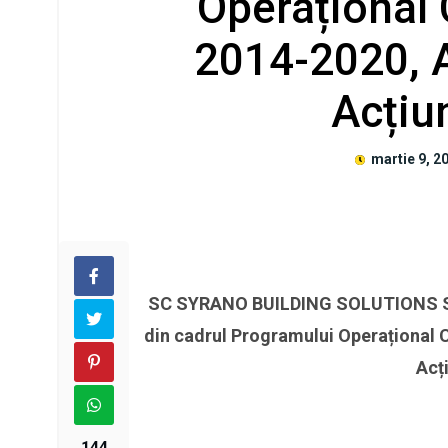
Operațional 
2014-2020, A
Acțiu
martie 9, 2
SC SYRANO BUILDING SOLUTIONS S.R.
din cadrul Programului Operațional C
Acț
144