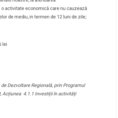
tre o activitate economică care nu cauzează
elor de mediu, in termen de 12 luni de zile;
 lei
 de Dezvoltare Regională, prin Programul
cțiunea 4.1.1 Investiții în activități