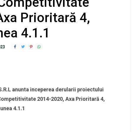
Competitivitate
xa Prioritară 4,
nea 4.1.1
023
L anunta inceperea derularii proiectului
ompetitivitate 2014-2020, Axa Prioritară 4,
iunea 4.1.1