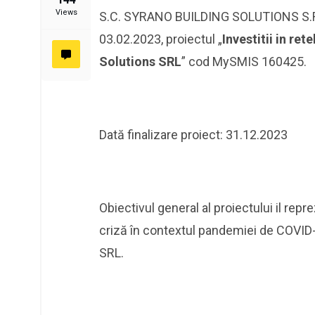
Views
S.C. SYRANO BUILDING SOLUTIONS S.R.
03.02.2023, proiectul „
Investitii in re
Solutions SRL
” cod MySMIS 160425.
Dată finalizare proiect: 31.12.2023
Obiectivul general al proiectului il rep
criză în contextul pandemiei de COV
SRL.