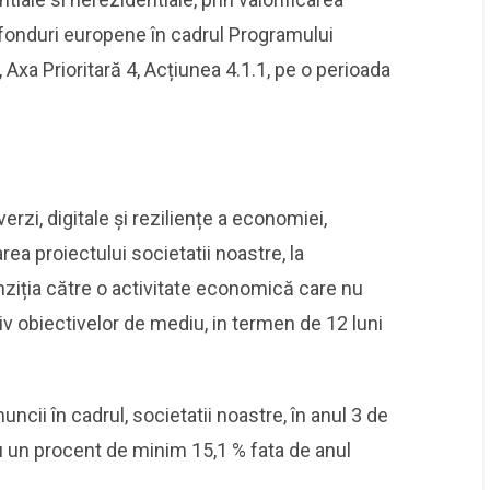
 fonduri europene în cadrul Programului
Axa Prioritară 4, Acțiunea 4.1.1, pe o perioada
erzi, digitale și reziliențe a economiei,
rea proiectului societatii noastre, la
nziția către o activitate economică care nu
v obiectivelor de mediu, in termen de 12 luni
uncii în cadrul, societatii noastre, în anul 3 de
cu un procent de minim 15,1 % fata de anul