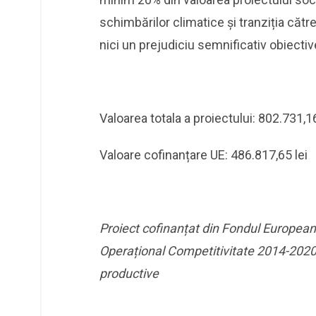
schimbărilor climatice și tranziția că
nici un prejudiciu semnificativ obiectiv
Valoarea totala a proiectului: 802.731,16
Valoare cofinanțare UE: 486.817,65 lei
Proiect cofinanțat din Fondul European
Operațional Competitivitate 2014-2020, A
productive