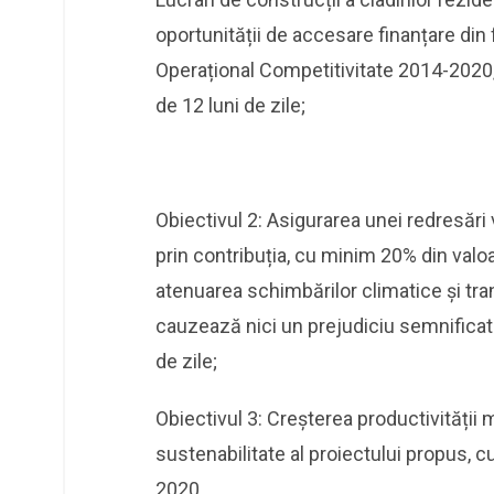
oportunității de accesare finanțare din
Operațional Competitivitate 2014-2020, 
de 12 luni de zile;
Obiectivul 2: Asigurarea unei redresări v
prin contribuția, cu minim 20% din valoa
atenuarea schimbărilor climatice și tra
cauzează nici un prejudiciu semnificati
de zile;
Obiectivul 3: Creșterea productivității m
sustenabilitate al proiectului propus, 
2020.