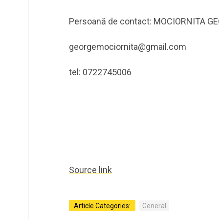
Persoană de contact: MOCIORNITA G
georgemociornita@gmail.com
tel: 0722745006
Source link
Article Categories:
General