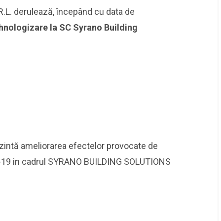
L. derulează, începând cu data de
tehnologizare la SC Syrano Building
rezintă ameliorarea efectelor provocate de
ID-19 in cadrul SYRANO BUILDING SOLUTIONS