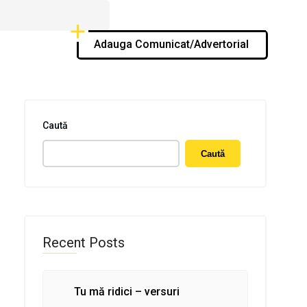
Adauga Comunicat/Advertorial
Caută
Caută
Recent Posts
Tu mă ridici – versuri