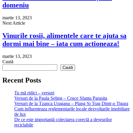
domeniu
martie 13, 2023
Next Article
Vinurile rosii, alimentele care te ajuta sa
dormi mai bine – iata cum actioneaza!
martie 13, 2023
Caută
Caută
Recent Posts
Tu mă ridici – versuri
Versuri de la Paula Seling – Cruce Sfanta Parasita
Versuri de la Tzanca Uraganu – Plang Si Trag Dintr-o Tigara
Cum influenteaza reglementarile locale dezvoltarile imobiliare
de lux
De ce este importantă colectarea corectă a deșeurilor
reciclabile