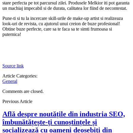
stare perfecta pe tot parcursul zilei. Produsele Melkior iti pot garanta
un machiaj impecabil si de durata, calitatea lor fiind de necontestat.
Pune-ti si tu la incercare skill-urile de make-up artist si realizeaza
look-uri de revista, cu ajutorul unui creion de buze profesional!
Obtine buze perfecte, care sa te faca sa te simti frumoasa si
puternica!
Source link
Article Categories:
General
Comments are closed.
Previous Article
Află despre noutățile din industria SEO,
îmbunătățește-ți cunoștințele și
socializează cu oameni deosebiți din