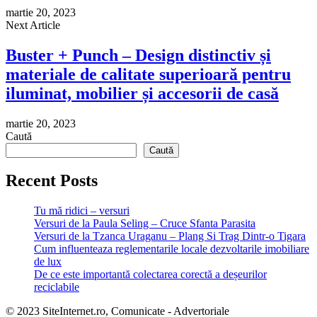
martie 20, 2023
Next Article
Buster + Punch – Design distinctiv și
materiale de calitate superioară pentru
iluminat, mobilier și accesorii de casă
martie 20, 2023
Caută
Caută
Recent Posts
Tu mă ridici – versuri
Versuri de la Paula Seling – Cruce Sfanta Parasita
Versuri de la Tzanca Uraganu – Plang Si Trag Dintr-o Tigara
Cum influenteaza reglementarile locale dezvoltarile imobiliare
de lux
De ce este importantă colectarea corectă a deșeurilor
reciclabile
© 2023 SiteInternet.ro, Comunicate - Advertoriale