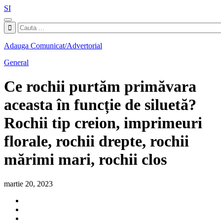
SI
Adauga Comunicat/Advertorial
General
Ce rochii purtăm primăvara
aceasta în funcție de siluetă?
Rochii tip creion, imprimeuri
florale, rochii drepte, rochii
mărimi mari, rochii clos
martie 20, 2023