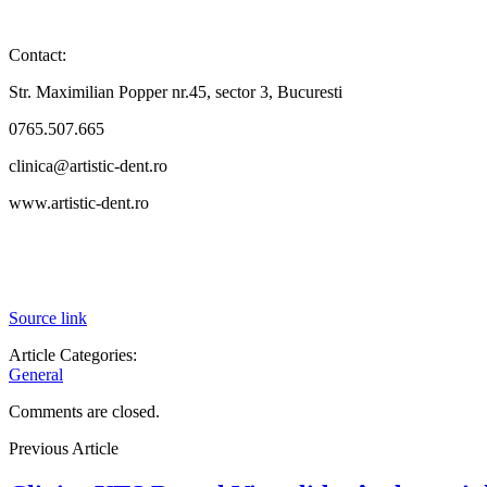
Contact:
Str. Maximilian Popper nr.45, sector 3, Bucuresti
0765.507.665
clinica@artistic-dent.ro
www.artistic-dent.ro
Source link
Article Categories:
General
Comments are closed.
Previous Article