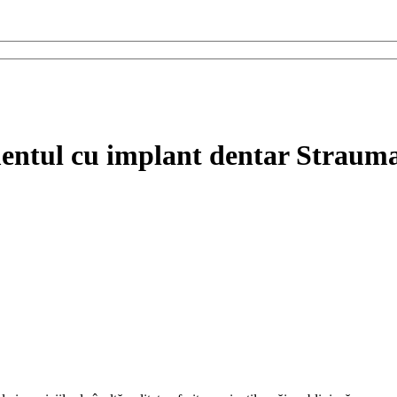
amentul cu implant dentar Straum