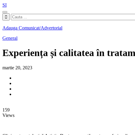
SI
Adauga Comunicat/Advertorial
General
Experiența și calitatea în trat
martie 20, 2023
159
Views