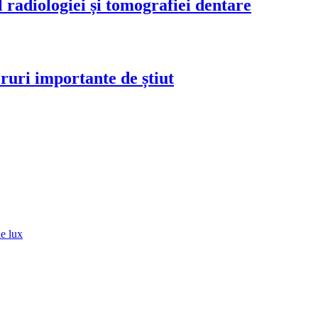
 radiologiei și tomografiei dentare
ruri importante de știut
de lux