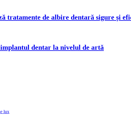
ă tratamente de albire dentară sigure și efi
mplantul dentar la nivelul de artă
de lux