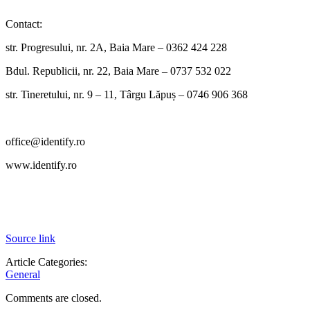
Contact:
str. Progresului, nr. 2A, Baia Mare – 0362 424 228
Bdul. Republicii, nr. 22, Baia Mare – 0737 532 022
str. Tineretului, nr. 9 – 11, Târgu Lăpuș – 0746 906 368
office@identify.ro
www.identify.ro
Source link
Article Categories:
General
Comments are closed.