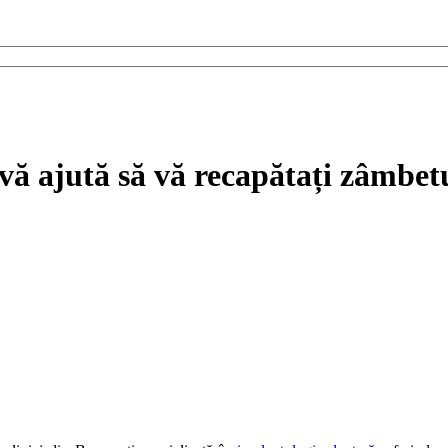
 vă ajută să vă recapătați zâmbetu