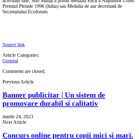
activității sale, Shri Mataji a primit Medalia Păcii a Naţiunilor Unite,
Premiul Pleiade 1996 (Italia) sau Medalia de aur decernată de
Secretariatul Ecoforum
Source link
Article Categories:
General
Comments are closed.
Previous Article
Banner publicitar | Un sistem de
promovare durabil si calitativ
martie 24, 2023
Next Article
Concurs online pentru copii mici și mari.