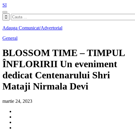
SI
Adauga Comunicat/Advertorial
General
BLOSSOM TIME – TIMPUL
ÎNFLORIRII Un eveniment
dedicat Centenarului Shri
Mataji Nirmala Devi
martie 24, 2023