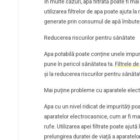
În multe cazuri, apa filtrată poate fi m
utilizarea filtrelor de apa poate ajuta l
generate prin consumul de apă îmbutel
Reducerea riscurilor pentru sănătate
Apa potabilă poate conține unele impurită
pune în pericol sănătatea ta.
Filtrele de
și la reducerea riscurilor pentru sănăta
Mai puține probleme cu aparatele elec
Apa cu un nivel ridicat de impurități po
aparatelor electrocasnice, cum ar fi ma
rufe. Utilizarea apei filtrate poate ajut
prelungirea duratei de viață a aparatelor