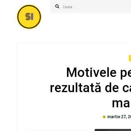
SI
Motivele p
rezultată de c
ma
martie 27, 2