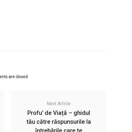
ts are closed.
Next Article
Profu’ de Viață – ghidul
tău către răspunsurile la
întrebările care te