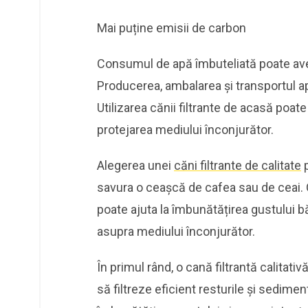
Mai puține emisii de carbon
Consumul de apă îmbuteliată poate ave
Producerea, ambalarea și transportul a
Utilizarea cănii filtrante de acasă poate
protejarea mediului înconjurător.
Alegerea unei
căni filtrante de calitate
p
savura o ceașcă de cafea sau de ceai.
poate ajuta la îmbunătățirea gustului b
asupra mediului înconjurător.
În primul rând, o cană filtrantă calitativ
să filtreze eficient resturile și sedimen