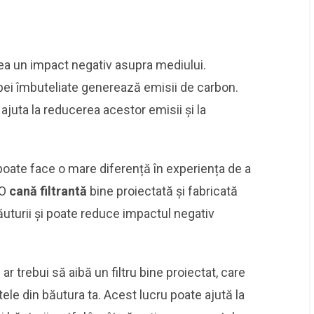
a un impact negativ asupra mediului.
pei îmbuteliate generează emisii de carbon.
 ajuta la reducerea acestor emisii și la
oate face o mare diferență în experiența de a
 O
cană filtrantă
bine proiectată și fabricată
ăuturii și poate reduce impactul negativ
ă ar trebui să aibă un filtru bine proiectat, care
tele din băutura ta. Acest lucru poate ajută la