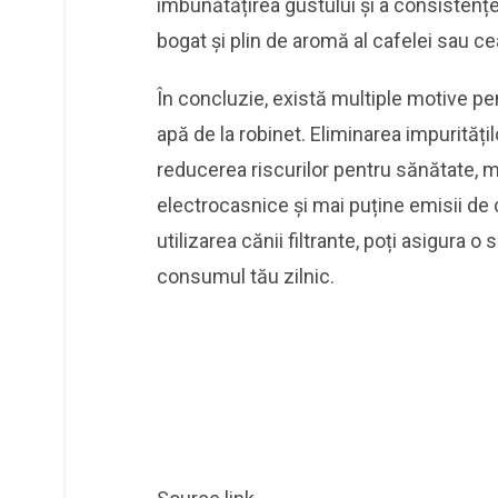
îmbunătățirea gustului și a consistenței
bogat și plin de aromă al cafelei sau cea
În concluzie, există multiple motive p
apă de la robinet. Eliminarea impurități
reducerea riscurilor pentru sănătate, 
electrocasnice și mai puține emisii de 
utilizarea cănii filtrante, poți asigura 
consumul tău zilnic.