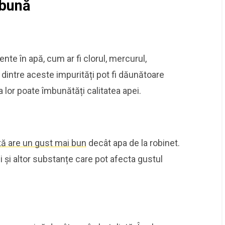
 bună
ente în apă, cum ar fi clorul, mercurul,
e dintre aceste impurități pot fi dăunătoare
 lor poate îmbunătăți calitatea apei.
ată are un gust mai bun
decât apa de la robinet.
i și altor substanțe care pot afecta gustul