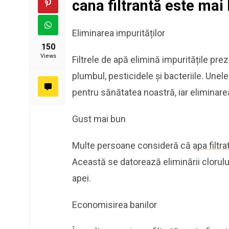
cana filtrantă este mai
Eliminarea impurităților
150
Views
Filtrele de apă elimină impuritățile prez
plumbul, pesticidele și bacteriile. Unel
pentru sănătatea noastră, iar eliminarea
Gust mai bun
Multe persoane consideră că
apa filtr
Această se datorează eliminării clorulu
apei.
Economisirea banilor