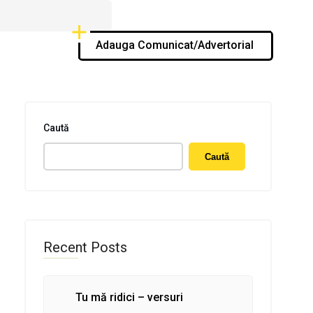
Adauga Comunicat/Advertorial
Caută
Caută
Recent Posts
Tu mă ridici – versuri