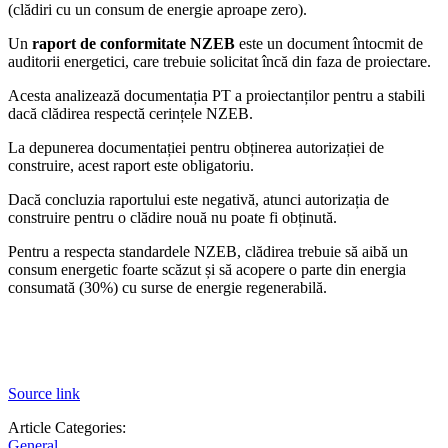
(clădiri cu un consum de energie aproape zero).
Un
raport de conformitate NZEB
este un document întocmit de
auditorii energetici, care trebuie solicitat încă din faza de proiectare.
Acesta analizează documentația PT a proiectanților pentru a stabili
dacă clădirea respectă cerințele NZEB.
La depunerea documentației pentru obținerea autorizației de
construire, acest raport este obligatoriu.
Dacă concluzia raportului este negativă, atunci autorizația de
construire pentru o clădire nouă nu poate fi obținută.
Pentru a respecta standardele NZEB, clădirea trebuie să aibă un
consum energetic foarte scăzut și să acopere o parte din energia
consumată (30%) cu surse de energie regenerabilă.
Source link
Article Categories:
General