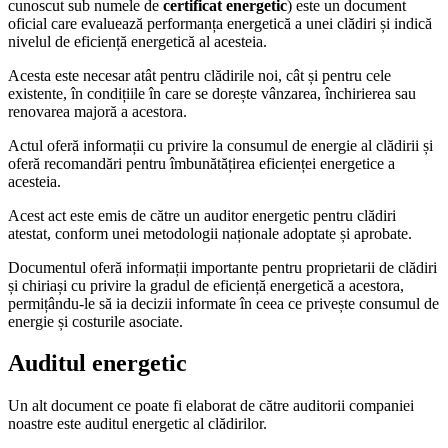
cunoscut sub numele de
certificat energetic
) este un document
oficial care evaluează performanța energetică a unei clădiri și indică
nivelul de eficiență energetică al acesteia.
Acesta este necesar atât pentru clădirile noi, cât și pentru cele
existente, în condițiile în care se dorește vânzarea, închirierea sau
renovarea majoră a acestora.
Actul oferă informații cu privire la consumul de energie al clădirii și
oferă recomandări pentru îmbunătățirea eficienței energetice a
acesteia.
Acest act este emis de către un auditor energetic pentru clădiri
atestat, conform unei metodologii naționale adoptate și aprobate.
Documentul oferă informații importante pentru proprietarii de clădiri
și chiriași cu privire la gradul de eficiență energetică a acestora,
permițându-le să ia decizii informate în ceea ce privește consumul de
energie și costurile asociate.
Auditul energetic
Un alt document ce poate fi elaborat de către auditorii companiei
noastre este auditul energetic al clădirilor.