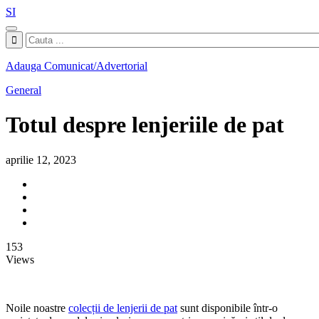
SI
Adauga Comunicat/Advertorial
General
Totul despre lenjeriile de pat
aprilie 12, 2023
153
Views
Noile noastre
colecții de lenjerii de pat
sunt disponibile într-o