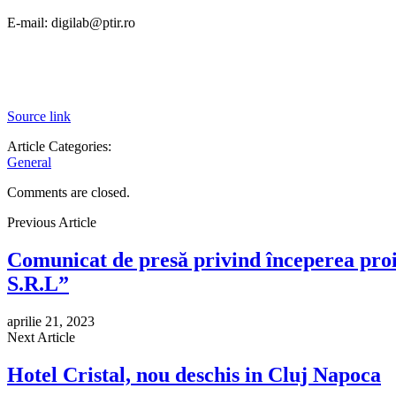
E-mail: digilab@ptir.ro
Source link
Article Categories:
General
Comments are closed.
Previous Article
Comunicat de presă privind începerea proie
S.R.L”
aprilie 21, 2023
Next Article
Hotel Cristal, nou deschis in Cluj Napoca