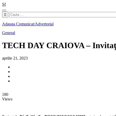
SI
Adauga Comunicat/Advertorial
General
TECH DAY CRAIOVA – Invitaţie p
aprilie 21, 2023
180
Views