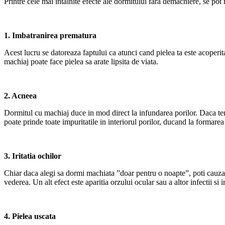
Printre cele mai intalnite efecte ale dormitului fara demachiere, se pot 
1. Imbatranirea prematura
Acest lucru se datoreaza faptului ca atunci cand pielea ta este acoperita
machiaj poate face pielea sa arate lipsita de viata.
2. Acneea
Dormitul cu machiaj duce in mod direct la infundarea porilor. Daca tenul 
poate prinde toate impuritatile in interiorul porilor, ducand la formarea
3. Iritatia ochilor
Chiar daca alegi sa dormi machiata ”doar pentru o noapte”, poti cauza 
vederea. Un alt efect este aparitia orzului ocular sau a altor infectii si i
4. Pielea uscata