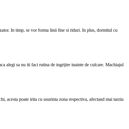
or. In timp, se vor forma linii fine si riduri. In plus, dormitul cu
a alegi sa nu iti faci rutina de ingrijire inainte de culcare. Machiajul
, acesta poate irita cu usurinta zona respectiva, afectand mai tarziu