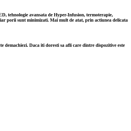
LED, tehnologie avansata de Hyper-Infusion, termoterapie,
iar porii sunt minimizati. Mai mult de atat, prin actiunea delicata
e demachiezi. Daca iti doresti sa afli care dintre dispozitive este