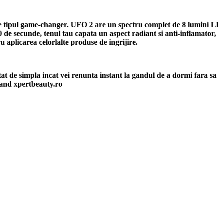
or de tipul game-changer. UFO 2 are un spectru complet de 8 lumini 
 de secunde, tenul tau capata un aspect radiant si anti-inflamator, 
tru aplicarea celorlalte produse de ingrijire.
at de simpla incat vei renunta instant la gandul de a dormi fara sa t
and xpertbeauty.ro