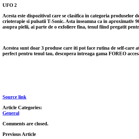
UFO 2
Acesta este dispozitivul care se clasifica in categoria produsel
crioterapie si pulsatii T-Sonic. Asta inseamna ca in aproximativ 90
asupra pielii, ai parte de o exfoliere fina, tenul fiind pregatit pen
Acestea sunt doar 3 produse care iti pot face rutina de self-care at
perfect pentru tenul tau, descopera intreaga gama FOREO acces
Source link
Article Categories:
General
Comments are closed.
Previous Article