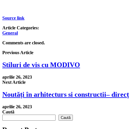
Source link
Article Categories:
General
Comments are closed.
Previous Article
Stiluri de vis cu MODIVO
aprilie 26, 2023
Next Article
Noutăți în arhitecturs si constructii– direcț
aprilie 26, 2023
Caută
Caută