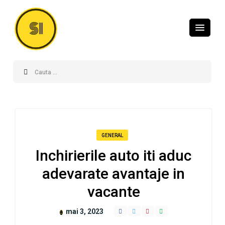
SI
GENERAL
Inchirierile auto iti aduc
adevarate avantaje in
vacante
mai 3, 2023