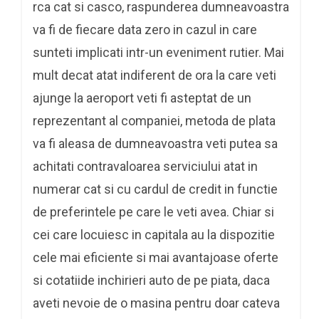
rca cat si casco, raspunderea dumneavoastra
va fi de fiecare data zero in cazul in care
sunteti implicati intr-un eveniment rutier. Mai
mult decat atat indiferent de ora la care veti
ajunge la aeroport veti fi asteptat de un
reprezentant al companiei, metoda de plata
va fi aleasa de dumneavoastra veti putea sa
achitati contravaloarea serviciului atat in
numerar cat si cu cardul de credit in functie
de preferintele pe care le veti avea. Chiar si
cei care locuiesc in capitala au la dispozitie
cele mai eficiente si mai avantajoase oferte
si cotatiide inchirieri auto de pe piata, daca
aveti nevoie de o masina pentru doar cateva