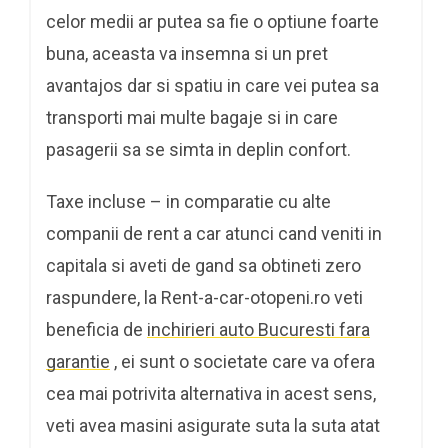
celor medii ar putea sa fie o optiune foarte
buna, aceasta va insemna si un pret
avantajos dar si spatiu in care vei putea sa
transporti mai multe bagaje si in care
pasagerii sa se simta in deplin confort.
Taxe incluse – in comparatie cu alte
companii de rent a car atunci cand veniti in
capitala si aveti de gand sa obtineti zero
raspundere, la Rent-a-car-otopeni.ro veti
beneficia de
inchirieri auto Bucuresti fara
garantie
, ei sunt o societate care va ofera
cea mai potrivita alternativa in acest sens,
veti avea masini asigurate suta la suta atat