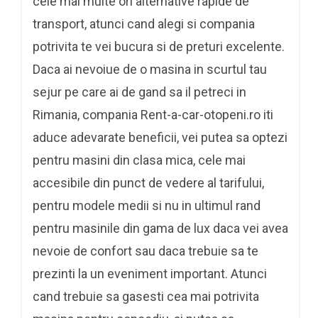
cele mai multe ori alternative rapide de
transport, atunci cand alegi si compania
potrivita te vei bucura si de preturi excelente.
Daca ai nevoiue de o masina in scurtul tau
sejur pe care ai de gand sa il petreci in
Rimania, compania Rent-a-car-otopeni.ro iti
aduce adevarate beneficii, vei putea sa optezi
pentru masini din clasa mica, cele mai
accesibile din punct de vedere al tarifului,
pentru modele medii si nu in ultimul rand
pentru masinile din gama de lux daca vei avea
nevoie de confort sau daca trebuie sa te
prezinti la un eveniment important. Atunci
cand trebuie sa gasesti cea mai potrivita