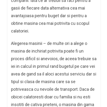
companii. Iata ce ar trebuii sa faci pentru a
gasii de fiecare data alternativa cea mai
avantajoasa pentru buget dar si pentru a
obtine masina cea mai potrivita cu scopul
calatoriei.
Alegerea masinii – de multe ori a alege o
masina de inchiriat potrivita poate fi un
proces dificil si anevoios, de aceea trebuie sa
iei in calcul in primul rand bugetul pe care vei
avea de gand sa il aloci acestui serviciu dar si
tipul si clasa de masina care sa se
potriveasca cu nevoile de transport. Daca de
obicei calatoresti doar cu familia si nu esti
insotiti de cativa prieteni, o masina din gama