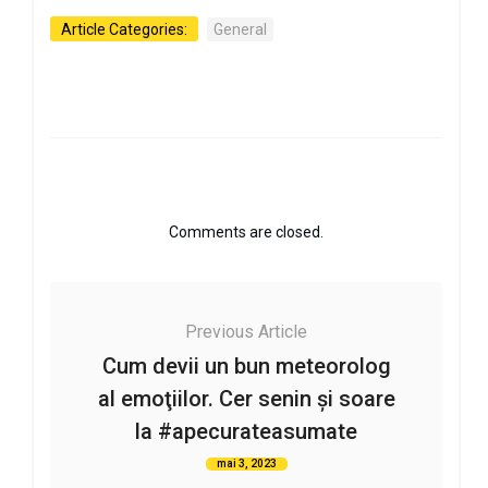
Article Categories:
General
Comments are closed.
Previous Article
Cum devii un bun meteorolog
al emoţiilor. Cer senin şi soare
la #apecurateasumate
mai 3, 2023