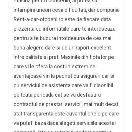
masina pentru concediu, ai putea sa
intampini uneori ceva dificultati, dar compania
Rent-a-car-otopeni.ro este de fiecare data
prezenta cu informatiile care te intereseaza
pentru a te bucura intotdeauna de cea mai
buna alegere dare si de un raport excelent
intre calitate si pret. Masinile din flota lor pe
care vi le ofera la costuri extrem de
avantajoase vin la pachet cu asigurari dar si
cu serviciul de asistenta care va fi disonibil
pe toata perioada cat se va desfasura
contractul de prestari servicii, mai mult decat
atat transparenta este cuvantul cheie pe care
va puteti baza daca alegeti serviciile acestei