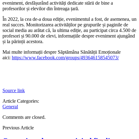
eveniment, desfășurând activități dedicate stării de bine a
profesorilor și elevilor din întreaga țară.
În 2022, la cea de-a doua ediție, evenimentul a fost, de asemenea, un
real succes. Monitorizarea activităților pe grupurile și paginile de
social media au arătat că, la ultima ediție, au participat circa 4.500 de
profesori și 90.000 de elevi, informațiile despre eveniment ajungând
și la părinții acestora.
Mai multe informații despre Săptămâna Sănătății Emoționale
aici:
https://www.facebook.com/groups/493646158545073/
Source link
Article Categories:
General
Comments are closed.
Previous Article