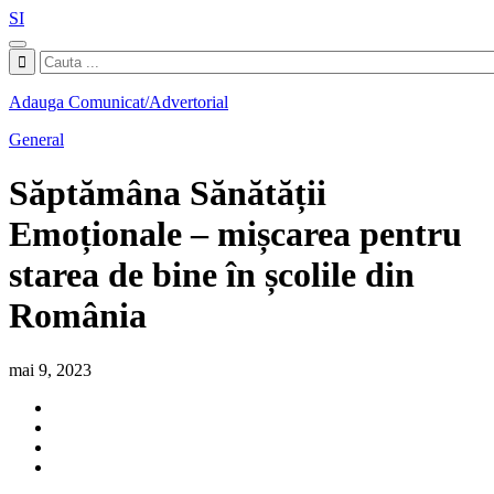
SI
Adauga Comunicat/Advertorial
General
Săptămâna Sănătății
Emoționale – mișcarea pentru
starea de bine în școlile din
România
mai 9, 2023