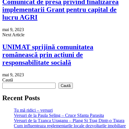
Comunicat de presa privind finalizarea
implementarii Grant pentru capital de
lucru AGRI
mai 9, 2023
Next Article
UNIMAT sprijină comunitatea
românească prin acțiuni de
responsabilitate socială
mai 9, 2023
Caută
Caută
Recent Posts
Tu mă ridici – versuri
Versuri de la Paula Seling – Cruce Sfanta Parasita
Versuri de la Tzanca Uraganu – Plang Si Trag Dintr-o Tigara
Cum influenteaza reglementarile locale dezvoltarile imobiliare