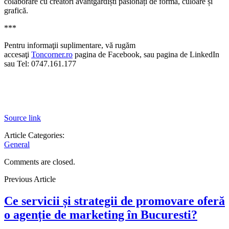
colaborare cu creatori avantgardiști pasionați de formă, culoare și
grafică.
***
Pentru informaţii suplimentare, vă rugăm
accesaţi
Toncorner.ro
pagina de Facebook, sau pagina de LinkedIn
sau
Tel: 0747.161.177
Source link
Article Categories:
General
Comments are closed.
Previous Article
Ce servicii și strategii de promovare oferă
o agenție de marketing în Bucuresti?