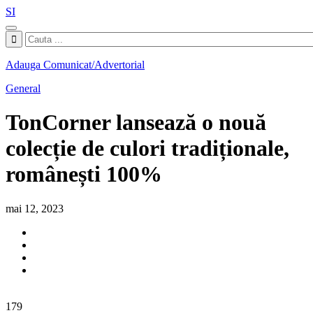
SI
Adauga Comunicat/Advertorial
General
TonCorner lansează o nouă
colecție de culori tradiționale,
românești 100%
mai 12, 2023
179