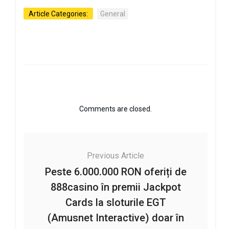
Article Categories:
General
Comments are closed.
Previous Article
Peste 6.000.000 RON oferiți de
888casino în premii Jackpot
Cards la sloturile EGT
(Amusnet Interactive) doar în