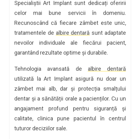
Specialiștii Art Implant sunt dedicați oferirii
celor mai bune servicii în domeniu.
Recunoscând că fiecare zâmbet este unic,
tratamentele de
albire dentară
sunt adaptate
nevoilor individuale ale fiecărui pacient,
garantând rezultate optime și durabile.
Tehnologia avansată de
albire dentară
utilizată la Art Implant asigură nu doar un
zâmbet mai alb, dar și protecția smalțului
dentar și a sănătății orale a pacienților. Cu un
angajament profund pentru siguranță și
calitate, clinica pune pacientul în centrul
tuturor deciziilor sale.