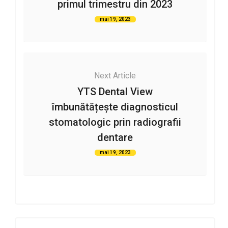
primul trimestru din 2023
mai 19, 2023
Next Article
YTS Dental View
îmbunătățește diagnosticul
stomatologic prin radiografii
dentare
mai 19, 2023