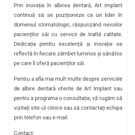
Prin inovația în albirea dentară, Art Implant
continuă să se poziționeze ca un lider în
domeniul stomatologic, răspunzând nevoilor
pacienților săi cu servicii de înaltă calitate.
Dedicația pentru excelență și inovație se
reflectă în fiecare zâmbet luminos și sănătos
pe care îl oferă pacienților săi.
Pentru a afla mai mult multe despre serviciile
de
albire dentară
oferite de Art Implant sau
pentru a programa o consultație, vă rugăm să
vizitați site-ul clinicii sau să contactați echipa
prin telefon sau e-mail.
Contact: