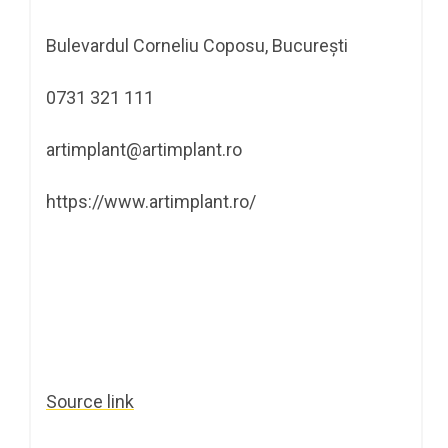
Bulevardul Corneliu Coposu, București
0731 321 111
artimplant@artimplant.ro
https://www.artimplant.ro/
Source link