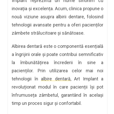
Implant reprezintă un nume sinonim cu
inovația și excelența. Acum, clinica propune o
nouă viziune asupra albirii dentare, folosind
tehnologii avansate pentru a oferi pacienților
zâmbete strălucitoare și sănătoase.
Albirea dentară este o componentă esențială
a îngrijirii orale și poate contribui semnificativ
la îmbunătățirea încrederii în sine a
pacienților. Prin utilizarea celor mai noi
tehnologii în
albire dentară
, Art Implant a
revoluționat modul în care pacienții își pot
înfrumuseța zâmbetul, garantând în același
timp un proces sigur și confortabil.