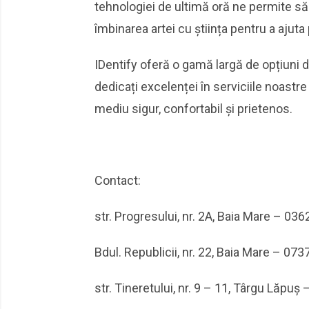
tehnologiei de ultimă oră ne permite să
îmbinarea artei cu știința pentru a ajuta
IDentify oferă o gamă largă de opțiuni 
dedicați excelenței în serviciile noastr
mediu sigur, confortabil și prietenos.
Contact:
str. Progresului, nr. 2A, Baia Mare – 03
Bdul. Republicii, nr. 22, Baia Mare – 07
str. Tineretului, nr. 9 – 11, Târgu Lăpu