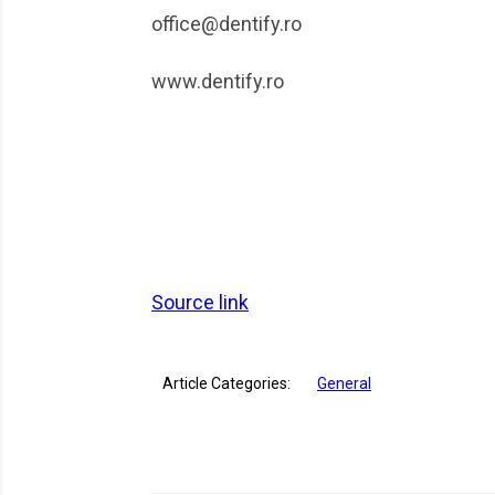
office@dentify.ro
www.dentify.ro
Source link
Article Categories:
General