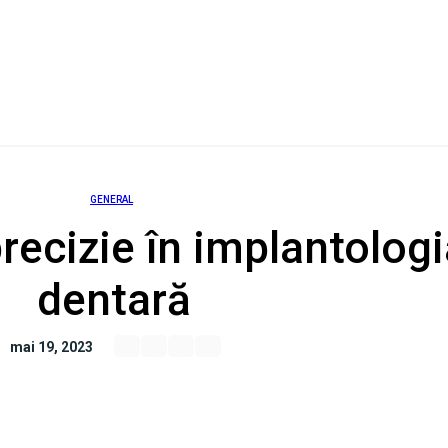
GENERAL
precizie în implantolog
dentară
mai 19, 2023