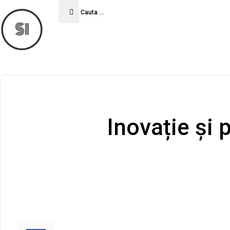
SI
Inovație și 