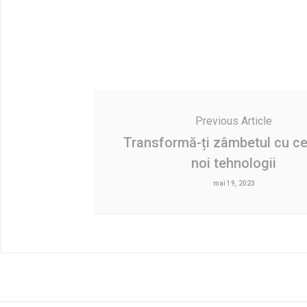
Previous Article
Transformă-ți zâmbetul cu ce
noi tehnologii
mai 19, 2023