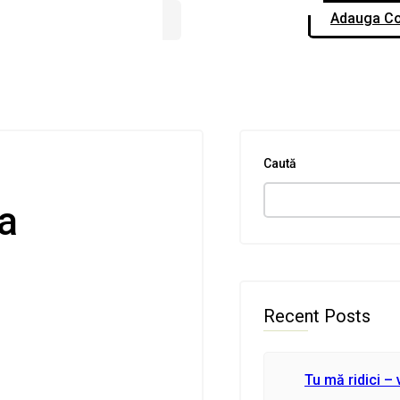
Adauga Co
Caută
ia
Recent Posts
Tu mă ridici – 