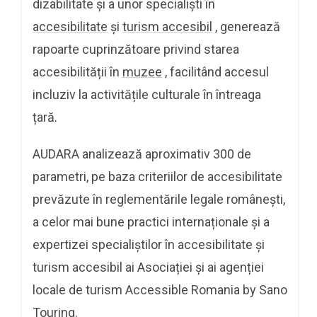
dizabilitate și a unor specialiști în
accesibilitate
și
turism accesibil
, generează
rapoarte cuprinzătoare privind starea
accesibilității în
muzee
, facilitând accesul
incluziv la activitățile culturale în întreaga
țară.
AUDARA analizează aproximativ 300 de
parametri, pe baza criteriilor de accesibilitate
prevăzute în reglementările legale românești,
a celor mai bune practici internaționale și a
expertizei specialiștilor în accesibilitate și
turism accesibil ai Asociației și ai agenției
locale de turism Accessible Romania by Sano
Touring.