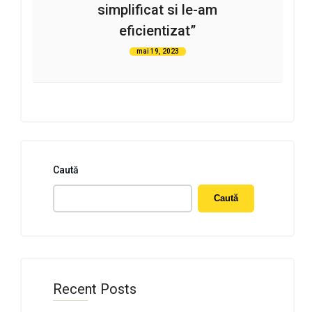
simplificat si le-am
eficientizat”
mai 19, 2023
Caută
Caută
Recent Posts