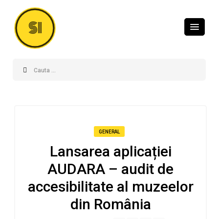
SI
GENERAL
Lansarea aplicației
AUDARA – audit de
accesibilitate al muzeelor
din România