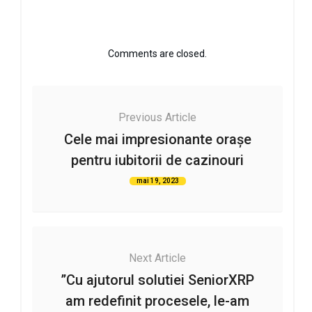
Comments are closed.
Previous Article
Cele mai impresionante orașe
pentru iubitorii de cazinouri
mai 19, 2023
Next Article
”Cu ajutorul solutiei SeniorXRP
am redefinit procesele, le-am