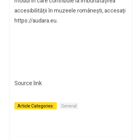
modul în care contribuie la îmbunătățirea
accesibilității în muzeele românești, accesați
https://audara.eu.
Source link
Article Categories:
General