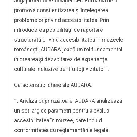
angajamentul Asociației CED România de a
promova conștientizarea și înțelegerea
problemelor privind accesibilitatea. Prin
introducerea posibilității de raportare
structurată privind accesibilitatea în muzeele
românești, AUDARA joacă un rol fundamental
în crearea și dezvoltarea de experiențe
culturale incluzive pentru toți vizitatorii.
Caracteristici cheie ale AUDARA:
1. Analiză cuprinzătoare: AUDARA analizează
un set larg de parametri pentru a evalua
accesibilitatea în muzee, care includ
conformitatea cu reglementările legale