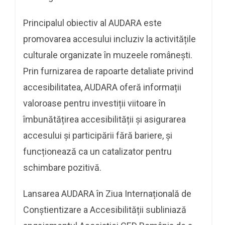
Principalul obiectiv al AUDARA este
promovarea accesului incluziv la activitățile
culturale organizate în muzeele românești.
Prin furnizarea de rapoarte detaliate privind
accesibilitatea, AUDARA oferă informații
valoroase pentru investiții viitoare în
îmbunătățirea accesibilității și asigurarea
accesului și participării fără bariere, și
funcționează ca un catalizator pentru
schimbare pozitivă.
Lansarea AUDARA în Ziua Internațională de
Conștientizare a Accesibilității subliniază