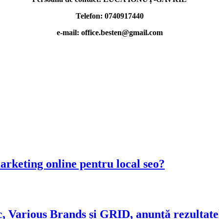
Telefon: 0740917440
e-mail: office.besten@gmail.com
arketing online pentru local seo?
, Various Brands și GRID, anunță rezultatel