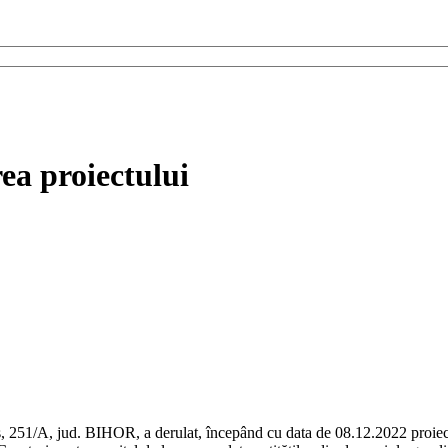
ea proiectului
, 251/A, jud. BIHOR, a derulat, începând cu data de 08.12.2022 proie